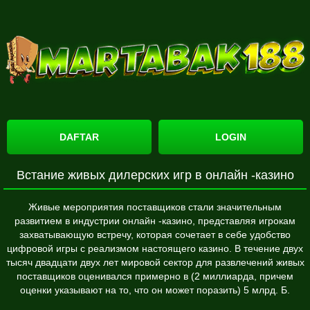
DAFTAR
LOGIN
Встание живых дилерских игр в онлайн -казино
Живые мероприятия поставщиков стали значительным
развитием в индустрии онлайн -казино, представляя игрокам
захватывающую встречу, которая сочетает в себе удобство
цифровой игры с реализмом настоящего казино. В течение двух
тысяч двадцати двух лет мировой сектор для развлечений живых
поставщиков оценивался примерно в (2 миллиарда, причем
оценки указывают на то, что он может поразить) 5 млрд. Б.