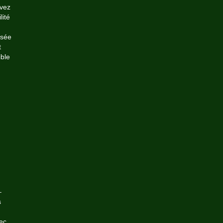
uvez
lité
isée
t
ble
–
s
ec