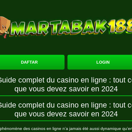
DAFTAR
LOGIN
uide complet du casino en ligne : tout 
que vous devez savoir en 2024
uide complet du casino en ligne : tout 
que vous devez savoir en 2024
phénomène des casinos en ligne n’a jamais été aussi dynamique qu’e