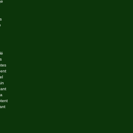
ge
s
e
lé
s
ntes
ment
el
in
rant
La
ptent
ant