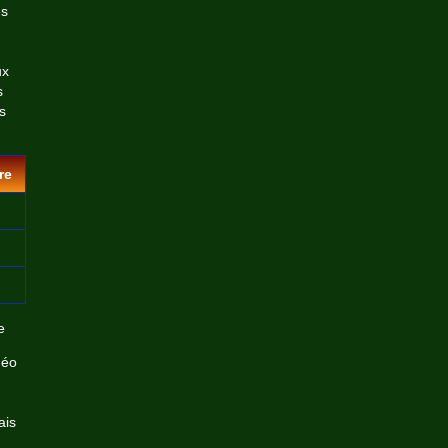
es
ux
s
s
re
e
déo
ais