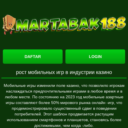
DAFTAR
LOGIN
рост мобильных игр в индустрии казино
Мобильные игры изменили поле казино, что позволило игрокам
наслаждаться предпочтительными играми в любое время и в
любом месте. По состоянию на 2023 год мобильные азартные
игры составляют более 50% мирового рынка онлайн -игр, что
продемонстрировало существенный сдвиг в поведении
потребителей. Этот шаблон продвигается растущим
использованием смартфонов и планшетов, становясь более
достижимыми, чем когда -либо.