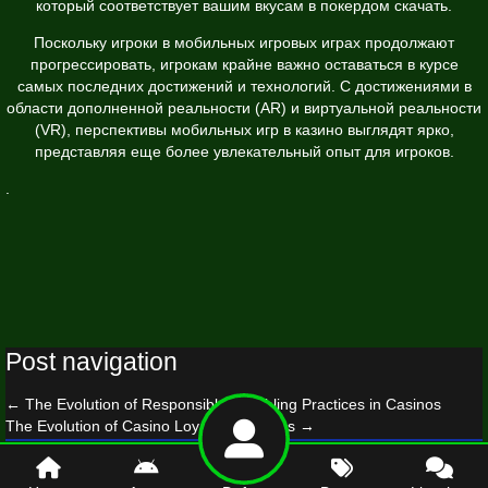
который соответствует вашим вкусам в
покердом скачать
.
Поскольку игроки в мобильных игровых играх продолжают
прогрессировать, игрокам крайне важно оставаться в курсе
самых последних достижений и технологий. С достижениями в
области дополненной реальности (AR) и виртуальной реальности
(VR), перспективы мобильных игр в казино выглядят ярко,
представляя еще более увлекательный опыт для игроков.
.
Post navigation
←
The Evolution of Responsible Gambling Practices in Casinos
The Evolution of Casino Loyalty Programs
→
© 2026 transparency-kuwait.org