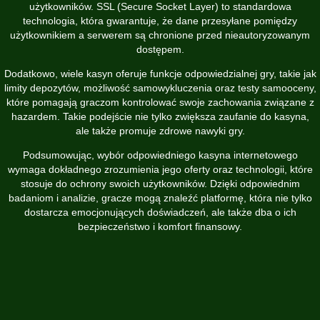
użytkowników. SSL (Secure Socket Layer) to standardowa
technologia, która gwarantuje, że dane przesyłane pomiędzy
użytkownikiem a serwerem są chronione przed nieautoryzowanym
dostępem.
Dodatkowo, wiele kasyn oferuje funkcje odpowiedzialnej gry, takie jak
limity depozytów, możliwość samowykluczenia oraz testy samooceny,
które pomagają graczom kontrolować swoje zachowania związane z
hazardem. Takie podejście nie tylko zwiększa zaufanie do kasyna,
ale także promuje zdrowe nawyki gry.
Podsumowując, wybór odpowiedniego kasyna internetowego
wymaga dokładnego zrozumienia jego oferty oraz technologii, które
stosuje do ochrony swoich użytkowników. Dzięki odpowiednim
badaniom i analizie, gracze mogą znaleźć platformę, która nie tylko
dostarcza emocjonujących doświadczeń, ale także dba o ich
bezpieczeństwo i komfort finansowy.