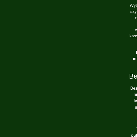
Wyb
szy
r
kas
in
Be
Bez
n
l
g
pu