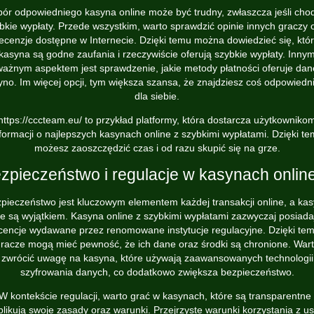
ór odpowiedniego kasyna online może być trudny, zwłaszcza jeśli chod
bkie wypłaty. Przede wszystkim, warto sprawdzić opinie innych graczy 
ecenzje dostępne w Internecie. Dzięki temu można dowiedzieć się, któ
kasyna są godne zaufania i rzeczywiście oferują szybkie wypłaty. Inny
ważnym aspektem jest sprawdzenie, jakie metody płatności oferuje dan
yno. Im więcej opcji, tym większa szansa, że znajdziesz coś odpowiedn
dla siebie.
https://cccteam.eu/
to przykład platformy, która dostarcza użytkowniko
formacji o najlepszych kasynach online z szybkimi wypłatami. Dzięki t
możesz zaoszczędzić czas i od razu skupić się na grze.
zpieczeństwo i regulacje w kasynach onlin
pieczeństwo jest kluczowym elementem każdej transakcji online, a ka
ie są wyjątkiem. Kasyna online z szybkimi wypłatami zazwyczaj posiada
icencje wydawane przez renomowane instytucje regulacyjne. Dzięki te
racze mogą mieć pewność, że ich dane oraz środki są chronione. War
zwrócić uwagę na kasyna, które używają zaawansowanych technologii
szyfrowania danych, co dodatkowo zwiększa bezpieczeństwo.
W kontekście regulacji, warto grać w kasynach, które są transparentne 
blikują swoje zasady oraz warunki. Przejrzyste warunki korzystania z us