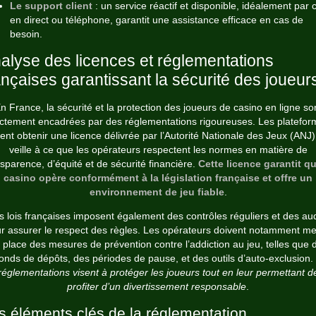
Le support client
: un service réactif et disponible, idéalement par 
en direct ou téléphone, garantit une assistance efficace en cas de
besoin.
alyse des licences et réglementations
ançaises garantissant la sécurité des joueur
n France, la sécurité et la protection des joueurs de casino en ligne so
ictement encadrées par des réglementations rigoureuses. Les platefo
ent obtenir une licence délivrée par l’Autorité Nationale des Jeux (ANJ)
veille à ce que les opérateurs respectent les normes en matière de
sparence, d’équité et de sécurité financière.
Cette licence garantit qu
casino opère conformément à la législation française et offre un
environnement de jeu fiable
.
s lois françaises imposent également des contrôles réguliers et des aud
r assurer le respect des règles. Les opérateurs doivent notamment me
 place des mesures de prévention contre l’addiction au jeu, telles que 
fonds de dépôts, des périodes de pause, et des outils d’auto-exclusion.
réglementations visent à protéger les joueurs tout en leur permettant d
profiter d’un divertissement responsable
.
s éléments clés de la réglementation