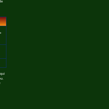
de
+
qui
eu.
r