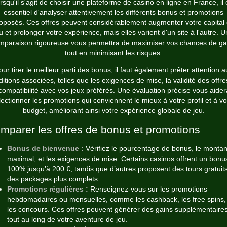
rsqu'il s'agit de choisir une plateforme de casino en ligne en France, il 
essentiel d'analyser attentivement les différents bonus et promotions
oposés. Ces offres peuvent considérablement augmenter votre capital
u et prolonger votre expérience, mais elles varient d'un site à l'autre. 
mparaison rigoureuse vous permettra de maximiser vos chances de ga
tout en minimisant les risques.
our tirer le meilleur parti des bonus, il faut également prêter attention a
itions associées, telles que les exigences de mise, la validité des offre
 compatibilité avec vos jeux préférés. Une évaluation précise vous aider
lectionner les promotions qui conviennent le mieux à votre profil et à vo
budget, améliorant ainsi votre expérience globale de jeu.
mparer les offres de bonus et promotions
Bonus de bienvenue :
Vérifiez le pourcentage de bonus, le montan
maximal, et les exigences de mise. Certains casinos offrent un bonu
100% jusqu’à 200 €, tandis que d’autres proposent des tours gratuit
des packages plus complets.
Promotions régulières :
Renseignez-vous sur les promotions
hebdomadaires ou mensuelles, comme les cashback, les free spins,
les concours. Ces offres peuvent générer des gains supplémentaire
tout au long de votre aventure de jeu.