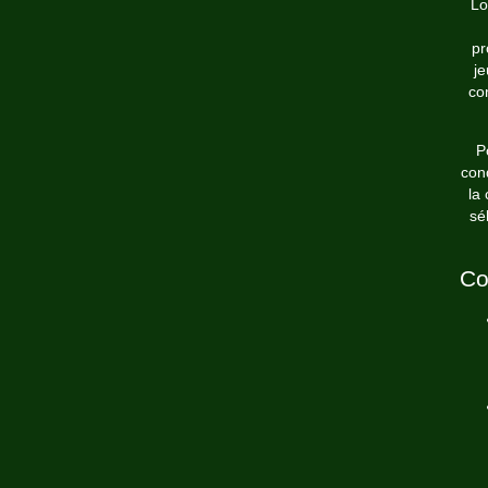
Lo
pr
je
co
P
cond
la
sé
Co