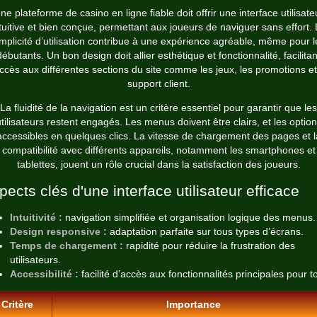
ne plateforme de casino en ligne fiable doit offrir une interface utilisate
tuitive et bien conçue, permettant aux joueurs de naviguer sans effort.
implicité d’utilisation contribue à une expérience agréable, même pour l
débutants. Un bon design doit allier esthétique et fonctionnalité, facilitan
accès aux différentes sections du site comme les jeux, les promotions et
support client.
La fluidité de la navigation est un critère essentiel pour garantir que les
tilisateurs restent engagés. Les menus doivent être clairs, et les optio
accessibles en quelques clics. La vitesse de chargement des pages et l
compatibilité avec différents appareils, notamment les smartphones et
tablettes, jouent un rôle crucial dans la satisfaction des joueurs.
pects clés d'une interface utilisateur efficace
Intuitivité :
navigation simplifiée et organisation logique des menus.
Design responsive :
adaptation parfaite sur tous types d’écrans.
Temps de chargement :
rapidité pour réduire la frustration des
utilisateurs.
Accessibilité :
facilité d’accès aux fonctionnalités principales pour t
Critère
Importance