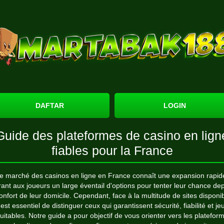
DAFTAR
LOGIN
Guide des plateformes de casino en lign
fiables pour la France
e marché des casinos en ligne en France connaît une expansion rapid
rant aux joueurs un large éventail d'options pour tenter leur chance de
confort de leur domicile. Cependant, face à la multitude de sites disponib
l est essentiel de distinguer ceux qui garantissent sécurité, fiabilité et je
uitables. Notre guide a pour objectif de vous orienter vers les platefor