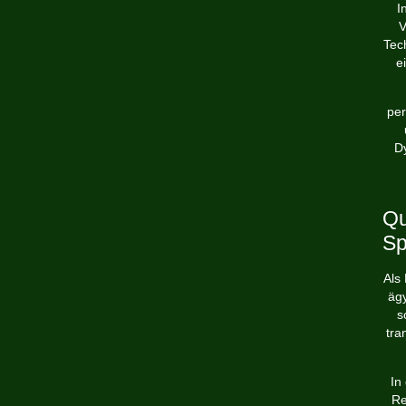
I
V
Tec
e
per
D
Qu
Sp
Als 
ägy
s
tra
In
Re