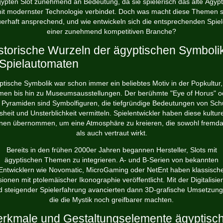
ypten Slot
zunehmend an Bedeutung, da sie spielerisch das alte Ägyp
it modernster Technologie verbindet. Doch was macht diese Themen 
erhaft ansprechend, und wie entwickeln sich die entsprechenden Spiel
einer zunehmend kompetitiven Branche?
storische Wurzeln der ägyptischen Symboli
 Spielautomaten
ptische Symbolik war schon immer ein beliebtes Motiv in der Popkultur,
lmen bis hin zu Museumsausstellungen. Der berühmte "Eye of Horus" o
 Pyramiden sind Symbolfiguren, die tiefgründige Bedeutungen von Sch
heit und Unsterblichkeit vermitteln. Spielentwickler haben diese kultur
nen übernommen, um eine Atmosphäre zu kreieren, die sowohl fremda
als auch vertraut wirkt.
Bereits in den frühen 2000er Jahren begannen Hersteller, Slots mit
ägyptischen Themen zu integrieren. A- und B-Serien von bekannten
Entwicklern wie Novomatic, MicroGaming oder NetEnt haben klassisch
sionen mit ptolemäischer Ikonographie veröffentlicht. Mit der Digitalisie
d steigender Spielerfahrung avancierten dann 3D-grafische Umsetzung
die die Mystik noch greifbarer machten.
rkmale und Gestaltungselemente ägyptisc