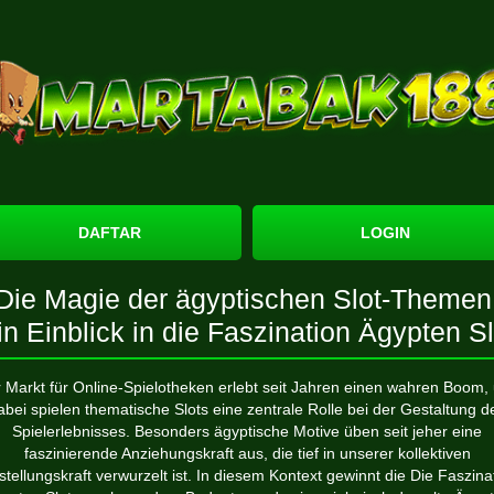
DAFTAR
LOGIN
Die Magie der ägyptischen Slot-Themen
in Einblick in die Faszination Ägypten Sl
 Markt für Online-Spielotheken erlebt seit Jahren einen wahren Boom,
abei spielen thematische Slots eine zentrale Rolle bei der Gestaltung d
Spielerlebnisses. Besonders ägyptische Motive üben seit jeher eine
faszinierende Anziehungskraft aus, die tief in unserer kollektiven
stellungskraft verwurzelt ist. In diesem Kontext gewinnt die
Die Faszina