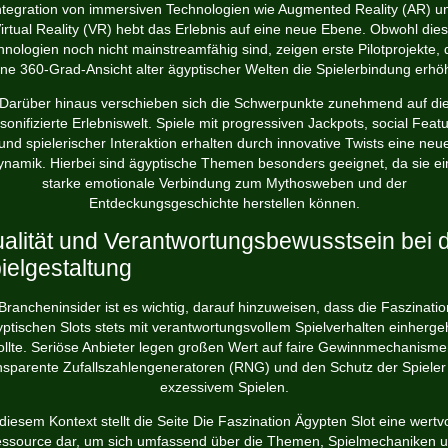
ntegration von immersiven Technologien wie Augmented Reality (AR) u
irtual Reality (VR) hebt das Erlebnis auf eine neue Ebene. Obwohl die
hnologien noch nicht mainstreamfähig sind, zeigen erste Pilotprojekte, 
ine 360-Grad-Ansicht alter ägyptischer Welten die Spielerbindung erhöh
Darüber hinaus verschieben sich die Schwerpunkte zunehmend auf di
sonifizierte Erlebniswelt. Spiele mit progressiven Jackpots, social Feat
und spielerischer Interaktion erhalten durch innovative Twists eine neu
ynamik. Hierbei sind ägyptische Themen besonders geeignet, da sie ei
starke emotionale Verbindung zum Mythosweben und der
Entdeckungsgeschichte herstellen können.
alität und Verantwortungsbewusstsein bei 
ielgestaltung
Brancheninsider ist es wichtig, darauf hinzuweisen, dass die Faszinati
ptischen Slots stets mit verantwortungsvollem Spielverhalten einherg
ollte. Seriöse Anbieter legen großen Wert auf faire Gewinnmechanisme
nsparente Zufallszahlengeneratoren (RNG) und den Schutz der Spieler
exzessivem Spielen.
 diesem Kontext stellt die Seite Die Faszination Ägypten Slot eine wertvo
ssource dar, um sich umfassend über die Themen, Spielmechaniken 