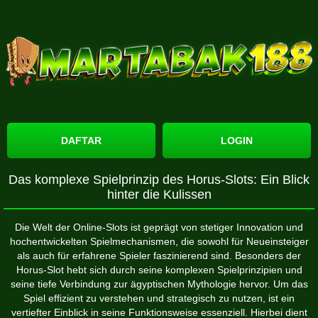
DAFTAR
LOGIN
Das komplexe Spielprinzip des Horus-Slots: Ein Blick
hinter die Kulissen
Die Welt der Online-Slots ist geprägt von stetiger Innovation und
hochentwickelten Spielmechanismen, die sowohl für Neueinsteiger
als auch für erfahrene Spieler faszinierend sind. Besonders der
Horus-Slot hebt sich durch seine komplexen Spielprinzipien und
seine tiefe Verbindung zur ägyptischen Mythologie hervor. Um das
Spiel effizient zu verstehen und strategisch zu nutzen, ist ein
vertiefter Einblick in seine Funktionsweise essenziell. Hierbei dient