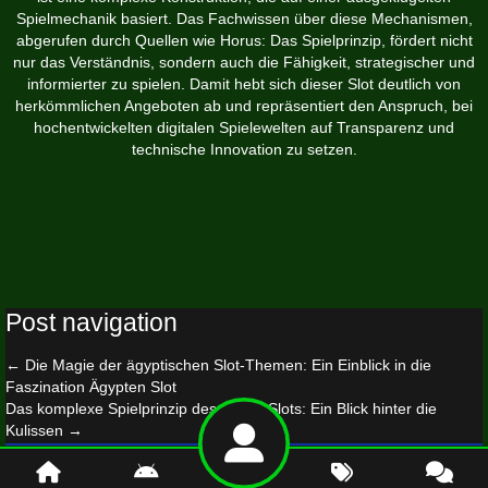
Spielmechanik basiert. Das Fachwissen über diese Mechanismen,
abgerufen durch Quellen wie Horus: Das Spielprinzip, fördert nicht
nur das Verständnis, sondern auch die Fähigkeit, strategischer und
informierter zu spielen. Damit hebt sich dieser Slot deutlich von
herkömmlichen Angeboten ab und repräsentiert den Anspruch, bei
hochentwickelten digitalen Spielewelten auf Transparenz und
technische Innovation zu setzen.
Post navigation
←
Die Magie der ägyptischen Slot-Themen: Ein Einblick in die
Faszination Ägypten Slot
Das komplexe Spielprinzip des Horus-Slots: Ein Blick hinter die
Kulissen
→