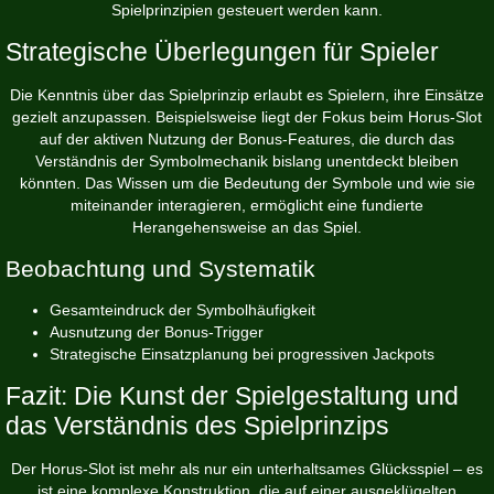
Spielprinzipien gesteuert werden kann.
Strategische Überlegungen für Spieler
Die Kenntnis über das Spielprinzip erlaubt es Spielern, ihre Einsätze
gezielt anzupassen. Beispielsweise liegt der Fokus beim Horus-Slot
auf der aktiven Nutzung der Bonus-Features, die durch das
Verständnis der Symbolmechanik bislang unentdeckt bleiben
könnten. Das Wissen um die Bedeutung der Symbole und wie sie
miteinander interagieren, ermöglicht eine fundierte
Herangehensweise an das Spiel.
Beobachtung und Systematik
Gesamteindruck der Symbolhäufigkeit
Ausnutzung der Bonus-Trigger
Strategische Einsatzplanung bei progressiven Jackpots
Fazit: Die Kunst der Spielgestaltung und
das Verständnis des Spielprinzips
Der Horus-Slot ist mehr als nur ein unterhaltsames Glücksspiel – es
ist eine komplexe Konstruktion, die auf einer ausgeklügelten