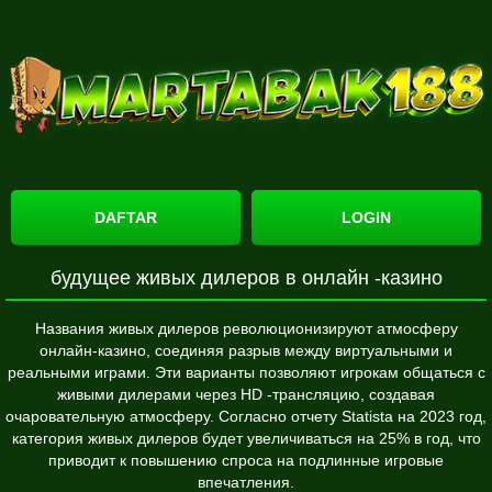
DAFTAR
LOGIN
будущее живых дилеров в онлайн -казино
Названия живых дилеров революционизируют атмосферу
онлайн-казино, соединяя разрыв между виртуальными и
реальными играми. Эти варианты позволяют игрокам общаться с
живыми дилерами через HD -трансляцию, создавая
очаровательную атмосферу. Согласно отчету Statista на 2023 год,
категория живых дилеров будет увеличиваться на 25% в год, что
приводит к повышению спроса на подлинные игровые
впечатления.