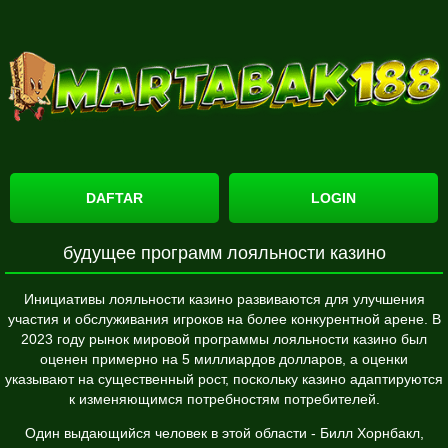
DAFTAR
LOGIN
будущее программ лояльности казино
Инициативы лояльности казино развиваются для улучшения
участия и обслуживания игроков на более конкурентной арене. В
2023 году рынок мировой программы лояльности казино был
оценен примерно на 5 миллиардов долларов, а оценки
указывают на существенный рост, поскольку казино адаптируются
к изменяющимся потребностям потребителей.
Один выдающийся человек в этой области - Билл Хорнбакл,