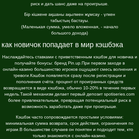
риск и дать шанс даже на проигрыше.
Бір кішкене ақшаны ақылмен жұмсау - үлкен
табыстың бастауы.
(Маленькая сумма, умело вложенная, - начало
большого дохода)
как новичок попадает в мир кэшбэка
Наслаждайтесь ставками с приветственным кэшбэк для новичка и
получайте бонусы:
бренд Pin.up
.При первом заходе в
онлайн‑казино большинство игроков ощущают смесь волнения и
тревоги.Кэшбэк появляется сразу после регистрации и
пополнения счёта: процент от проигранных средств
возвращается в виде кэшбэка, обычно 10-20% в течение первых
недель.Такой механизм делает первый депозит
spotiseries.com
более привлекательным, превращая потенциальный риск в
возможность заработать даже при проигрыше.
Кэшбэк часто сопровождается простыми условиями:
минимальная сумма возврата, срок действия, ограничения по
играм.В большинстве случаев он понятен и подходит тем, кто
только знакомится с онлайн‑казино.