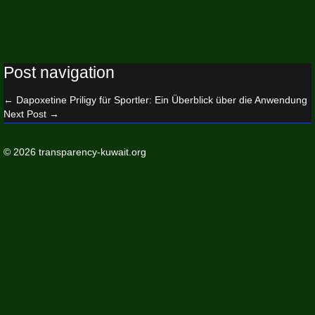
Post navigation
←
Dapoxetine Priligy für Sportler: Ein Überblick über die Anwendung
Next Post
→
© 2026 transparency-kuwait.org