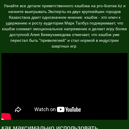
Узнайте все детали приветственного кэшбэка на
pro-license.kz
и
начните выигрывать.Эксперты из двух крупнейших городов
Казахстана дают однозначное мнение: кэшбэк - это ключ к
удержанию и росту аудитории.Марк Талбуз подчеркивает, что
кэшбэк снижает эмоциональное напряжение и делает игру более
доступной.Алия Бекмухамедова отмечает, что кэшбэк уже
перестал быть "привилегией" и стал нормой в индустрии
азартных игр.
как максимально использовать