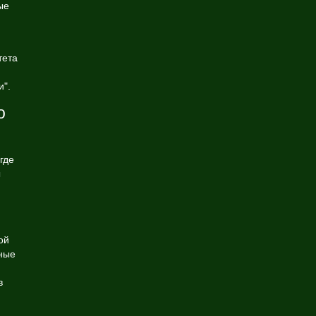
ые
тета
и".
о
где
ы
ой
ные
в