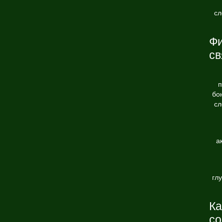
сл
Фи
св
п
бо
сл
а
гл
Ка
со