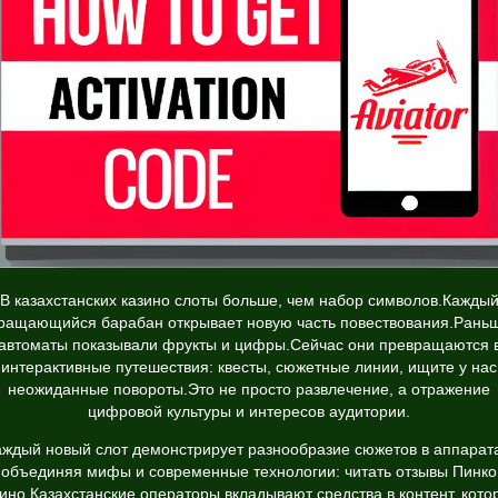
В казахстанских казино слоты больше, чем набор символов.Кажды
ращающийся барабан открывает новую часть повествования.Рань
автоматы показывали фрукты и цифры.Сейчас они превращаются 
интерактивные путешествия: квесты, сюжетные линии,
ищите у нас
неожиданные повороты.Это не просто развлечение, а отражение
цифровой культуры и интересов аудитории.
аждый новый слот демонстрирует разнообразие сюжетов в аппарата
объединяя мифы и современные технологии:
читать отзывы Пинко
зино
.Казахстанские операторы вкладывают средства в контент, кото