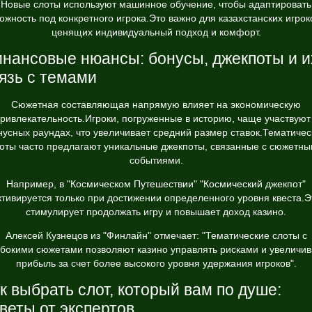
Новые слоты используют машинное обучение, чтобы адаптировать
ожность под конкретного игрока.Это важно для казахстанских игрок
ценящих индивидуальный подход и комфорт.
нансовые нюансы: бонусы, джекпоты и и
язь с темами
Сюжетная составляющая напрямую влияет на экономическую
ривлекательность.Игроки, погруженные в историю, чаще участвуют
нусных раундах, что увеличивает средний размер ставок.Тематичес
оты часто предлагают уникальные джекпоты, связанные с сюжетн
событиями.
Например, в "Космическом Путешествии" "Космический джекпот"
ктивируется только при достижении определенного уровня квеста.Э
стимулирует продолжать игру и повышает доход казино.
Алексей Кузнецов из "Финлайн" отмечает: "Тематические слоты с
убокими сюжетами позволяют казино управлять рисками и увеличив
прибыль за счет более высокого уровня удержания игроков".
к выбрать слот, который вам по душе:
веты от экспертов