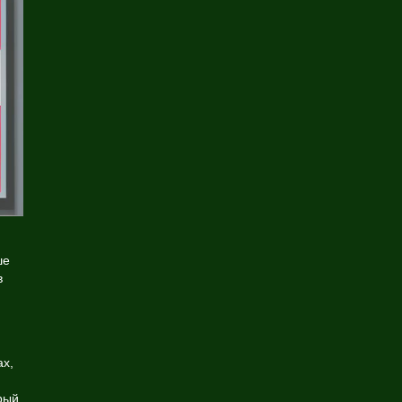
й
ше
в
х,
рый