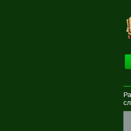
Ра
сл