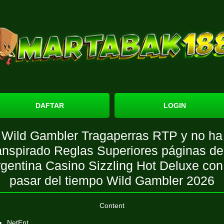
DAFTAR
LOGIN
Wild Gambler Tragaperras RTP y no ha
anspirado Reglas Superiores páginas de
gentina Casino Sizzling Hot Deluxe con
pasar del tiempo Wild Gambler 2026
Content
NetEnt