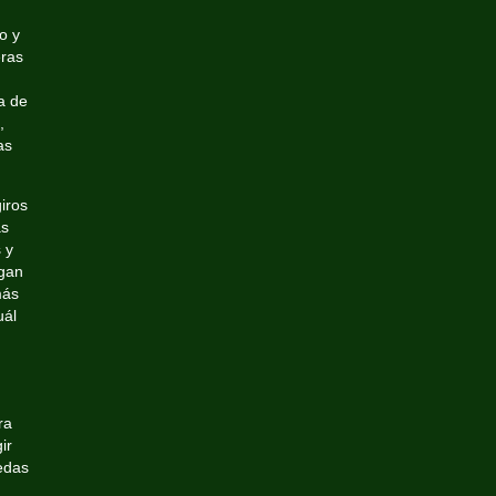
o y
eras
a de
,
as
iros
as
 y
agan
más
uál
ra
ir
edas