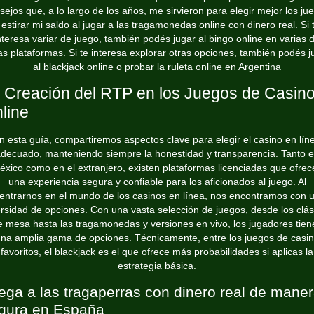
sejos que, a lo largo de los años, me sirvieron para elegir mejor los ju
 estirar mi saldo al jugar a las tragamonedas online con dinero real. Si 
nteresa variar de juego, también podés jugar al bingo online en varias 
as plataformas. Si te interesa explorar otras opciones, también podés j
al blackjack online o probar la ruleta online en Argentina
 Creación del RTP en los Juegos de Casin
line
n esta guía, compartiremos aspectos clave para elegir el casino en lín
decuado, manteniendo siempre la honestidad y transparencia. Tanto 
éxico como en el extranjero, existen plataformas licenciadas que ofrec
una experiencia segura y confiable para los aficionados al juego. Al
entrarnos en el mundo de los casinos en línea, nos encontramos con 
ersidad de opciones. Con una vasta selección de juegos, desde los clás
e mesa hasta las tragamonedas y versiones en vivo, los jugadores tien
na amplia gama de opciones. Técnicamente, entre los juegos de casi
favoritos, el blackjack es el que ofrece más probabilidades si aplicas la
estrategia básica.
ega a las tragaperras con dinero real de mane
gura en España