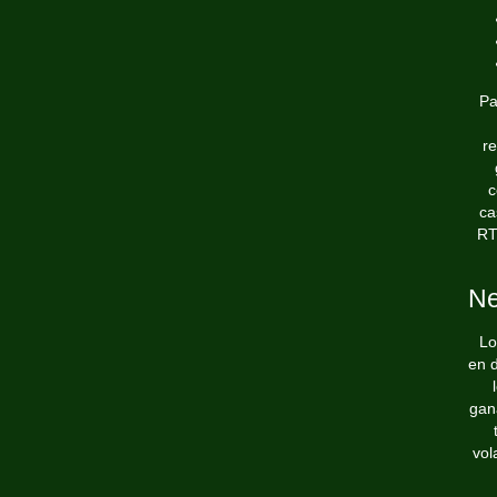
Pa
r
c
ca
RT
Ne
Lo
en 
gan
vol