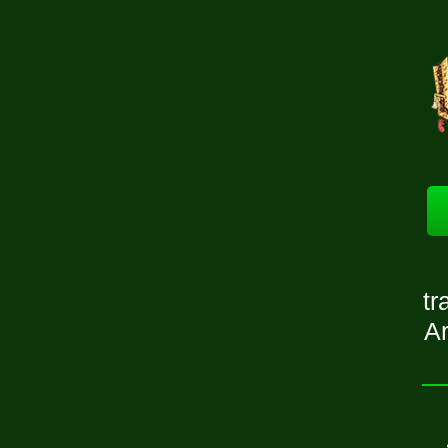
tr
Ar