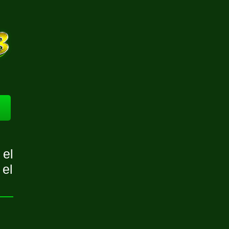
 el
 el