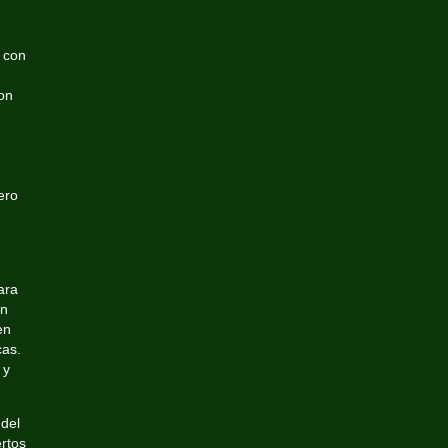
r con
on
ero
ara
on
en
cas.
 y
 del
rtos