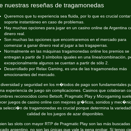
e nuestras reseñas de tragamonedas
Queremos que tu experiencia sea fluida, por lo que es crucial conta
soporte instantáneo en caso de problemas.
Hay muchas opciones para jugar en un casino online de Argentina c
dinero real.
Son muchas las opciones que encontraremos en el mercado para
comenzar a ganar dinero real al jugar a las tragaperras.
Normalmente en las máquinas tragamonedas online los premios se
entregan a partir de 3 símbolos iguales en una línea/combinación, p
excepcionalmente algunos se cuentan a partir de sólo 2.
Desarrollado por Relax Gaming, es una de las tragamonedas más
emocionantes del mercado.
 diversidad y seguridad en los m�todos de pago son fundamentales p
na experiencia de juego sin complicaciones. Casinos que colaboran c
ombres reconocidos como Betsoft, Pragmatic Play y Microgaming suel
ecer juegos de casino online con mejores gr�ficos, sonidos y mec�ni
a selecci�n de tragamonedas es crucial porque determina la variedad
calidad de los juegos de azar disponibles.
bien las slots con mayor RTP de Pragmatic Play son las más buscadas
cado argentino, no son las únicas que vale la pena probar. Sí tengo cie