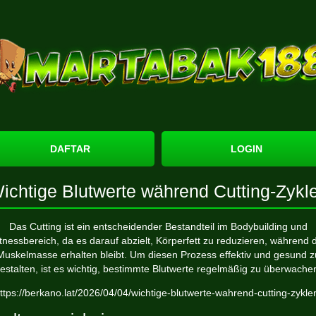
DAFTAR
LOGIN
ichtige Blutwerte während Cutting-Zykl
Das Cutting ist ein entscheidender Bestandteil im Bodybuilding und
tnessbereich, da es darauf abzielt, Körperfett zu reduzieren, während 
Muskelmasse erhalten bleibt. Um diesen Prozess effektiv und gesund z
estalten, ist es wichtig, bestimmte Blutwerte regelmäßig zu überwache
ttps://berkano.lat/2026/04/04/wichtige-blutwerte-wahrend-cutting-zykle