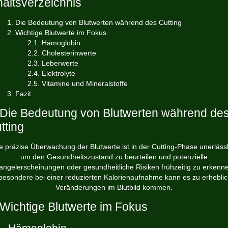
haltsverzeichnis
1. Die Bedeutung von Blutwerten während des Cutting
2. Wichtige Blutwerte im Fokus
2.1. Hämoglobin
2.2. Cholesterinwerte
2.3. Leberwerte
2.4. Elektrolyte
2.5. Vitamine und Mineralstoffe
3. Fazit
 Die Bedeutung von Blutwerten während de
tting
e präzise Überwachung der Blutwerte ist in der Cutting-Phase unerlässl
um den Gesundheitszustand zu beurteilen und potenzielle
ngelerscheinungen oder gesundheitliche Risiken frühzeitig zu erkenn
besondere bei einer reduzierten Kalorienaufnahme kann es zu erhebli
Veränderungen im Blutbild kommen.
 Wichtige Blutwerte im Fokus
1. Hämoglobin