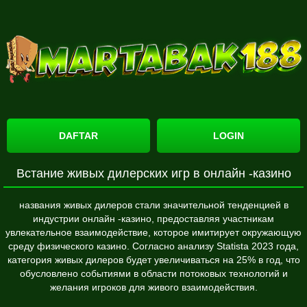
DAFTAR
LOGIN
Встание живых дилерских игр в онлайн -казино
названия живых дилеров стали значительной тенденцией в
индустрии онлайн -казино, предоставляя участникам
увлекательное взаимодействие, которое имитирует окружающую
среду физического казино. Согласно анализу Statista 2023 года,
категория живых дилеров будет увеличиваться на 25% в год, что
обусловлено событиями в области потоковых технологий и
желания игроков для живого взаимодействия.