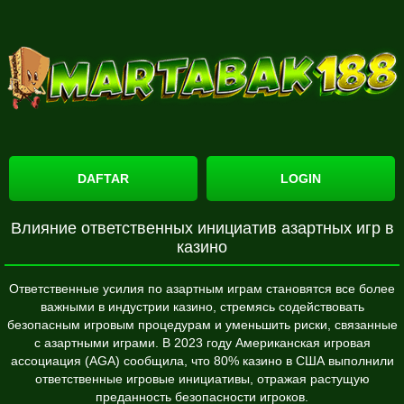
DAFTAR
LOGIN
Влияние ответственных инициатив азартных игр в
казино
Ответственные усилия по азартным играм становятся все более
важными в индустрии казино, стремясь содействовать
безопасным игровым процедурам и уменьшить риски, связанные
с азартными играми. В 2023 году Американская игровая
ассоциация (AGA) сообщила, что 80% казино в США выполнили
ответственные игровые инициативы, отражая растущую
преданность безопасности игроков.