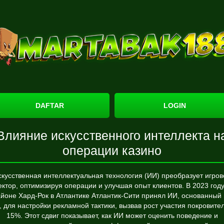
DAFTAR
LOGIN
Влияние искусственного интеллекта н
операции казино
скусственная интеллектуальная технология (ИИ) преобразует игров
ектор, оптимизируя операции и улучшая опыт клиентов. В 2023 году
йоне Хард-Рок в Атлантике Атлантик-Сити принял ИИ, основанный
 для настройки рекламной тактики, вызвав рост участия покровител
15%. Этот сдвиг показывает, как ИИ может оценить поведение и