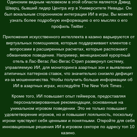
Одиноким видным человеком в этой области является Дэвид
Шварц, бывший лидер Центра игр в Университете Невады. Он
был вокальным сторонником интеграции ИИ в игры. Вы можете
узнать более подробную информацию о его мыслях о его
профиль Twitter
.
Приложения искусственного интеллекта в казино варьируются от
виртуальных помощников, которые поддерживают клиентов с
вопросами в расширенных расчетах, которые распознают
обманчивое поведение. Например, венецианский курортный
отель в Лас-Вегас Лас-Вегас Стрип развернул систему,
управляемую ИИ, для мониторинга азартных зон и выявления
атипичных паттернов ставок, что значительно снизило дефицит
из-за мошенничества. Чтобы получить больше информации об
ИИ в азартных играх, исследуйте
The New York Times
.
Кроме того, ИИ повышает опыт геймеров, предоставляя
персонализированные рекомендации, основанные на
уникальном игровом поведении. Это не только повышает
удовлетворение игроков, но и повышает лояльность, поскольку
игроки чувствуют себя ценными и понятными. Откройте для себя
инновационные решения ИИ в игровом секторе по адресу
топ 10
казино
.