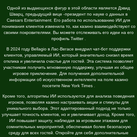
Одной из выдающихся фигур в этой области является Дэвид
Шварц, предыдущий вице -президент по науке о данных в
Caesars Entertainment. Его работа по использованию ИИ для
понимания клиентов изменила то, как казино взаимодействуют со
своими покровителями. Вы можете отслеживать его идеи на его
профиль Twitter
.
В 2024 году Bellagio в Лас-Вегасе внедрил чат-бот поддержки
клиентов, управляемый ИИ, который значительно снизил время
отклика и увеличила счастье для гостей. Эта система позволяет
участникам получить мгновенную поддержку, улучшая их общее
игровое приключение. Для получения дополнительной
информации об искусственном интеллекте на поле казино
посетите
New York Times
.
Кроме того, алгоритмы ИИ используются для анализа поведения
игроков, позволяя казино настраивать акции и стимулы для
уникального выбора. Этот адаптированный подход не только
улучшает точность клиентов, но и увеличивает доход. Кроме того,
ИИ повышает защиту, наблюдая за игровыми этажами для
сомнительных мероприятий, обеспечивая более безопасную
среду для всех гостей. Откройте для себя дополнительные