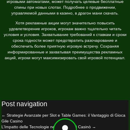
игровыми автоматами, может получать целевые бесплатные
спины при новых слотах. Подробнее о продвижении,
управляемой данными в казино, в
драгон мани скачать
.
Хотя рекламные акции могут значительно повысить
удовлетворение игроков, игрокам важно тщательно читать
условия и условия. Захватывание требований к ставкам и сроки
срока годности может предотвратить разочарование и
обеспечить более приятную игровую встречу. Сохраняя
информированные и захватывая преимущества рекламных
акций, игроки могут максимизировать свой игровой потенциал.
Post navigation
←
Strategie Avanzate per Slot e Table Games: il Vantaggio di Gioca
Gile Casino
L’Impatto delle Tecnologie nel Settore dei Casinò
→