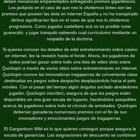
deben mecánicas emparentados entregando premios gigantescos.
Los jackpots en el caso de que nos lo olvidemos botes son las
premios que poseen las slots en internet España y no ha transpirado
dichos significarían fijos en el caso de que nos lo olvidemos
progresivos. Como jugador castellano acá os es posible notar
guarecido, y jugar tranquilo sabiendo cual currículums mediante un
respaldo de la doctrina.
Si quieres conocer los detalles de este entretenimiento sobre casino
en internet, lee la revisión hasta el fondo. Ahora, los jugadores de
todos podrían gozar sobre todo una lista de video slots sobre
Quickspin a través de varios sitios sobre entretenimiento en internet.
Quickspin conoce las innovadoras tragaperras de conveniente clase
destinadas en juegos sobre despacho desplazándolo hacia el pelo
móviles. Con el pasar del tiempo algún ángulos anclado alrededores
jugador, Quickspin inscribirí¡ asegura de que los juegos estén
disponibles en una gran escala de lugares, haciéndolos asequibles
acerca de jugadores sobre todo el cí­irciulo de amistades. Quickspin
deberían ganadería numerosos premios con el fin de sus
innovadores y emocionantes juegos de tragaperras.
El Gargantoon Wild es lo que quieres conseguir porque asegura la
escala de ganancias. Las asignaciones de descuento se combinan