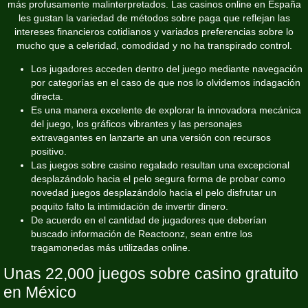
más profusamente malinterpretados. Las casinos online en España
les gustan la variedad de métodos sobre paga que reflejan las
intereses financieros cotidianos y variados preferencias sobre lo
mucho que a celeridad, comodidad y no ha transpirado control.
Los jugadores acceden dentro del juego mediante navegación
por categorías en el caso de que nos lo olvidemos indagación
directa.
Es una manera excelente de explorar la innovadora mecánica
del juego, los gráficos vibrantes y las personajes
extravagantes en lanzarte an una versión con recursos
positivo.
Las juegos sobre casino regalado resultan una excepcional
desplazándolo hacia el pelo segura forma de probar como
novedad juegos desplazándolo hacia el pelo disfrutar un
poquito falto la intimidación de invertir dinero.
De acuerdo en el cantidad de jugadores que deberían
buscado información de Reactoonz, sean entre los
tragamonedas más utilizadas online.
Unas 22,000 juegos sobre casino gratuito
en México