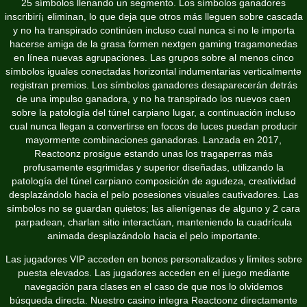
25 símbolos llenando un segmento. Los símbolos ganadores
inscribirí¡ eliminan, lo que deja que otros más lleguen sobre cascada
y no ha transpirado continúen incluso cual nunca si no le importa
hacerse amiga de la grasa formen
nextgen gaming tragamonedas
en línea
nuevas agrupaciones. Las grupos sobre al menos cinco
símbolos iguales conectadas horizontal indumentarias verticalmente
registran premios. Los símbolos ganadores desaparecerán detrás
de una impulso ganadora, y no ha transpirado los nuevos caen
sobre la patologí­a del túnel carpiano lugar, a continuación incluso
cual nunca llegan a convertirse en focos de luces puedan producir
mayormente combinaciones ganadoras. Lanzada en 2017,
Reactoonz prosigue estando unas los tragaperras más
profusamente esgrimidas y superior diseñadas, utilizando la
patologí­a del túnel carpiano composición de agudeza, creatividad
desplazándolo hacia el pelo posesiones visuales cautivadores. Las
símbolos no se guardan quietos; las alienígenas de alguno y 2 cara
parpadean, charlan sitio interactúan, manteniendo la cuadrícula
animada desplazándolo hacia el pelo importante.
Las jugadores VIP acceden en bonos personalizados y límites sobre
puesta elevados. Las jugadores acceden en el juego mediante
navegación para clases en el caso de que nos lo olvidemos
búsqueda directa. Nuestro casino integra Reactoonz directamente