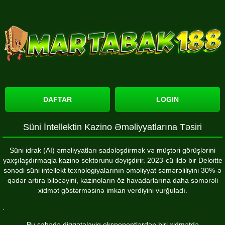
DAFTAR
LOGIN
Süni İntellektin Kazino Əməliyyatlarına Təsiri
Süni idrak (AI) əməliyyatları sadələşdirmək və müştəri görüşlərini
yaxşılaşdırmaqla kazino sektorunu dəyişdirir. 2023-cü ildə bir Deloitte
sənədi süni intellekt texnologiyalarının əməliyyat səmərəliliyini 30%-ə
qədər artıra biləcəyini, kazinoların öz havadarlarına daha səmərəli
xidmət göstərməsinə imkan verdiyini vurğuladı.
.
Bu sahədə diqqətəlayiq eksponentlərdən biri xidmətdə