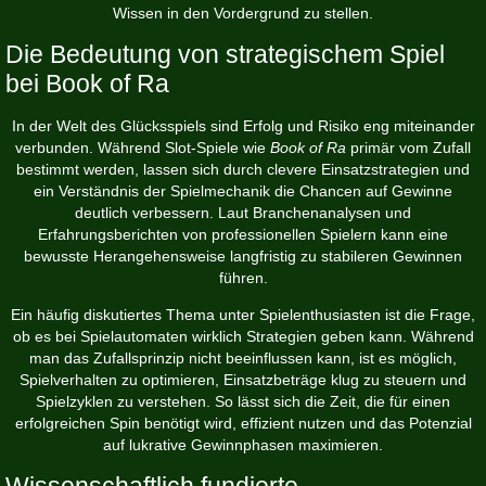
Wissen in den Vordergrund zu stellen.
Die Bedeutung von strategischem Spiel
bei Book of Ra
In der Welt des Glücksspiels sind Erfolg und Risiko eng miteinander
verbunden. Während Slot-Spiele wie
Book of Ra
primär vom Zufall
bestimmt werden, lassen sich durch clevere Einsatzstrategien und
ein Verständnis der Spielmechanik die Chancen auf Gewinne
deutlich verbessern. Laut Branchenanalysen und
Erfahrungsberichten von professionellen Spielern kann eine
bewusste Herangehensweise langfristig zu stabileren Gewinnen
führen.
Ein häufig diskutiertes Thema unter Spielenthusiasten ist die Frage,
ob es bei Spielautomaten wirklich Strategien geben kann. Während
man das Zufallsprinzip nicht beeinflussen kann, ist es möglich,
Spielverhalten zu optimieren, Einsatzbeträge klug zu steuern und
Spielzyklen zu verstehen. So lässt sich die Zeit, die für einen
erfolgreichen Spin benötigt wird, effizient nutzen und das Potenzial
auf lukrative Gewinnphasen maximieren.
Wissenschaftlich fundierte