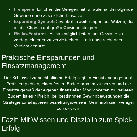
Freispiele:
Erhöhen die Gelegenheit für aufeinanderfolgende
Gewinne ohne zusätzliche Einsätze.
Expanding Symbols:
Symbol-Erweiterungen auf Walzen, die
oft die Chance auf große Gewinne steigern.
Risiko-Features:
Einsatzmöglichkeiten, um Gewinne zu
verdoppeln oder zu vervielfachen — mit entsprechender
Vorsicht genutzt.
Praktische Einsparungen und
Einsatzmanagement
Der Schlüssel zu nachhaltigem Erfolg liegt im Einsatzmanagement.
Profis empfehlen, einen festen Budgetrahmen zu setzen und die
Einsätze gemäß der eigenen finanziellen Möglichkeiten zu variieren.
Zudem ist es hilfreich, bei bestimmten Gewinnbewegungen die
Strategie zu adaptieren beziehungsweise in Gewinnphasen weniger
zu riskieren.
Fazit: Mit Wissen und Disziplin zum Spiel-
Erfolg