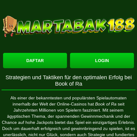
DAFTAR
LOGIN
Strategien und Taktiken für den optimalen Erfolg bei
Book of Ra
Als einer der bekanntesten und populärsten Spielautomaten
innerhalb der Welt der Online-Casinos hat
Book of Ra
seit
Jahrzehnten Millionen von Spielern fasziniert. Mit seinem
ägyptischen Thema, der spannenden Gewinnmechanik und der
Chance auf hohe Jackpots bietet das Spiel ein einzigartiges Erlebnis.
Doch um dauerhaft erfolgreich und gewinnbringend zu spielen, ist es
unerlässlich, nicht nur Glück, sondern auch Strategie und fundiertes