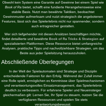
Obwohl kein System eine Garantie auf Gewinne bei einem Spiel wie
Book of Ra
bietet, schafft eine fundierte Herangehensweise eine
stabile Basis. Nutzt man bewährte Taktiken, beobachtet
Gewinnmuster aufmerksam und nutzt strategisch die angebotenen
Features, lässt sich das Spielerlebnis nicht nur spannender, sondern
auch ertragreicher gestalten.
Wer sich tiefgehender mit diesen Ansätzen beschäftigen möchte,
findet detaillierte und bewährte
Book of Ra Tricks & Strategien
auf
spezialisierten Plattformen. Diese Ressource bietet umfangreiche
Analysen, praktische Tipps und nachvollziehbare Strategien, um das
Beste aus jeder Spielsitzung herauszuholen.
Abschließende Überlegungen
In der Welt der Spielautomaten sind Strategie und Disziplin
entscheidende Faktoren für den Erfolg. Während der Zufall immer
eine Rolle spielt, ermöglichen es Kenntnisse über Spielmechanismen
und verantwortungsvolles Einsatzmanagement, das Spielerlebnis
deutlich zu verbessern. Für erfahrene Spieler und Neueinsteiger
gleichermaßen gilt: Lernen Sie, Ihr Spiel zu steuern, nutzen Sie die
verfügbaren Ressourcen und spielen Sie stets
verantwortungsbewusst.