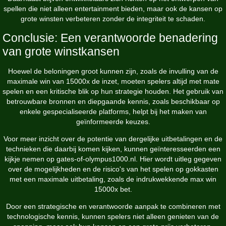
spellen die niet alleen entertainment bieden, maar ook de kansen op
grote winsten verbeteren zonder de integriteit te schaden.
Conclusie: Een verantwoorde benadering
van grote winstkansen
Hoewel de beloningen groot kunnen zijn, zoals de invulling van de
maximale win van 15000x de inzet, moeten spelers altijd met mate
spelen en een kritische blik op hun strategie houden. Het gebruik van
betrouwbare bronnen en diepgaande kennis, zoals beschikbaar op
enkele gespecialiseerde platforms, helpt bij het maken van
geïnformeerde keuzes.
Voor meer inzicht over de potentie van dergelijke uitbetalingen en de
technieken die daarbij komen kijken, kunnen geïnteresseerden een
kijkje nemen op gates-of-olympus1000.nl. Hier wordt uitleg gegeven
over de mogelijkheden en de risico's van het spelen op gokkasten
met een maximale uitbetaling, zoals de indrukwekkende max win
15000x bet.
Door een strategische en verantwoorde aanpak te combineren met
technologische kennis, kunnen spelers niet alleen genieten van de