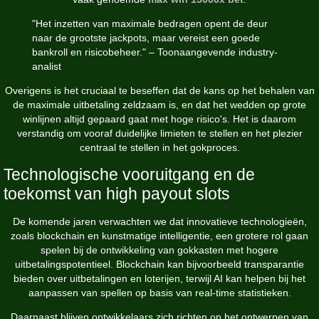
"Het inzetten van maximale bedragen opent de deur
naar de grootste jackpots, maar vereist een goede
bankroll en risicobeheer." – Toonaangevende industry-
analist
Overigens is het cruciaal te beseffen dat de kans op het behalen van
de maximale uitbetaling zeldzaam is, en dat het wedden op grote
winlijnen altijd gepaard gaat met hoge risico's. Het is daarom
verstandig om vooraf duidelijke limieten te stellen en het plezier
centraal te stellen in het gokproces.
Technologische vooruitgang en de
toekomst van high payout slots
De komende jaren verwachten we dat innovatieve technologieën,
zoals blockchain en kunstmatige intelligentie, een grotere rol gaan
spelen bij de ontwikkeling van gokkasten met hogere
uitbetalingspotentieel. Blockchain kan bijvoorbeeld transparantie
bieden over uitbetalingen en loterijen, terwijl AI kan helpen bij het
aanpassen van spellen op basis van real-time statistieken.
Daarnaast blijven ontwikkelaars zich richten op het ontwerpen van