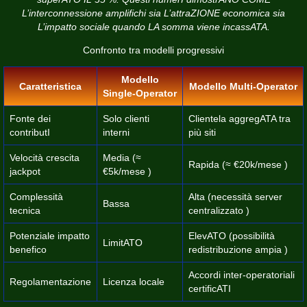
L’interconnessione amplifichi sia L’attraZIONE economica sia
L’impatto sociale quando LA somma viene incassATA.
Confronto tra modelli progressivi
Modello
Caratteristica
Modello Multi‑Operator
Single‑Operator
Fonte dei
Solo clienti
Clientela aggregATA tra
contributI
interni
più siti
Velocità crescita
Media (≈
Rapida (≈ €20k/mese )
jackpot
€5k/mese )
Complessità
Alta (necessità server
Bassa
tecnica
centralizzato )
Potenziale impatto
ElevATO (possibilità
LimitATO
benefico
redistribuzione ampia )
Accordi inter‑operatoriali
Regolamentazione
Licenza locale
certificATI