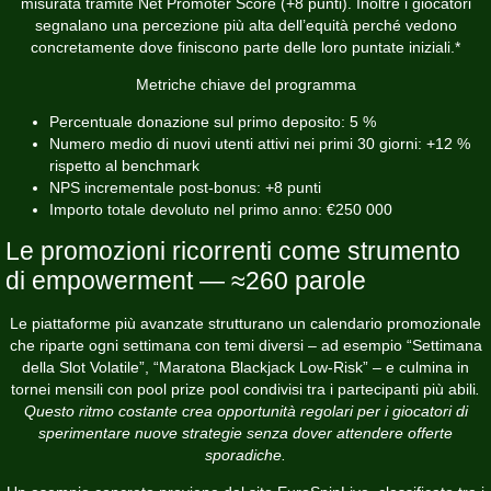
misurata tramite Net Promoter Score (+8 punti). Inoltre i giocatori
segnalano una percezione più alta dell’equità perché vedono
concretamente dove finiscono parte delle loro puntate iniziali.*
Metriche chiave del programma
Percentuale donazione sul primo deposito: 5 %
Numero medio di nuovi utenti attivi nei primi 30 giorni: +12 %
rispetto al benchmark
NPS incrementale post-bonus: +8 punti
Importo totale devoluto nel primo anno: €250 000
Le promozioni ricorrenti come strumento
di empowerment — ≈260 parole
Le piattaforme più avanzate strutturano un calendario promozionale
che riparte ogni settimana con temi diversi – ad esempio “Settimana
della Slot Volatile”, “Maratona Blackjack Low-Risk” – e culmina in
tornei mensili con pool prize pool condivisi tra i partecipanti più abili
.
Questo ritmo costante crea opportunità regolari per i giocatori di
sperimentare nuove strategie senza dover attendere offerte
sporadiche.