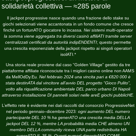
solidarietà collettiva — ≈285 parole
Il jackpot progressive nasce quando una frazione dello stake su
giochi selezionati viene accantonata in un fondo comune che cresce
finché un fortunATO giocatore lo incassa
. Nei sistemi multi‑operator
la somma viene aggregata tra diversi casinò affiliATI tramite server
centralizzati certificati da autorità indipENDENTI
; questo permette
una crescita esponenziale della jackpot rispetto ai singoli operatorI
isolATI.*
Una storia reale proviene dal caso “Golden Village” gestito da tre
piattaforme affiliate riconosciute tra i migliori casino online non AAMS
da MellOdDy.Eu
. Nel febbraio 2024 una vincita pari a €820 000 è
stata destinATA dal vincitore all’avvio DEL progetto “Gioco Pulito”,
volto alla riqualificazione ambientale DEL parco urbano DI Napoli
attraverso installazione DI pannelli solari nelle areE giochi pubblicHE.
L’effetto rete è evidente nei dati raccolti dal consorzio ProgressiveNet
nel periodo gennaio–dicembre 2023
: ogni aumento DEL numero
partecipante DEL 10 % ha generATO una crescita media DELLA
jackpot DEL 12 %, mentre LA probabilità media CHE almeno UN
membro DELLA community riceva UNA parte redistribuita HA
superATO IL 35 %. Questi numerI dimostrANO COME