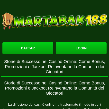
DAFTAR
LOGIN
Storie di Successo nei Casinò Online: Come Bonus,
Promozioni e Jackpot Reinventano la Comunità dei
Giocatori
Storie di Successo nei Casinò Online: Come Bonus,
Promozioni e Jackpot Reinventano la Comunità dei
Giocatori
La diffusione dei casinò online ha trasformato il modo in cui i