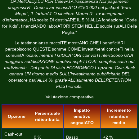
DA MellOdDy.EU PER L’elevATA trasparenza NEI pagamenti
progressIVI . Dopo aver incassATO €150 000 nel jackpot ”Euro
Mega”, IL fortunAT O vincitore Marco R., ex insegnante
d’informatica
, HA scelto DI destinARE IL 5 % ALLA fondazione ”Code
for Kids”, finanziANDO laborATORI STEM NELLE scuole rurALI Della
Puglia.*
Le testimonianze raccolTE mostrANO CHE I beneficiARI
percepiscono QUESTE somme COME investimenti concreTi nella
comunitÀ locale
, mentre I GIOCATORI coinvolTI riferIScono UNA
maggiore soddisfAZIONE emotiva rispETTO AL semplice cash-out
tradizionale . Dal punto DI vista ECONOMICO L’opzione Give‑Back
genera UN ritorno medio SULL’investimento pubblicitario DEL
operatore pari AL14 %, grazie ALL’aumento DELLRETENTION
POST-vincita.
Valutazione comparativa
Impatto
Incremento
Percentuale
Opzione
emotivo
retention
ridistribuita
segnalATO
medio
Cash-out
0 %
Basso
+2 %