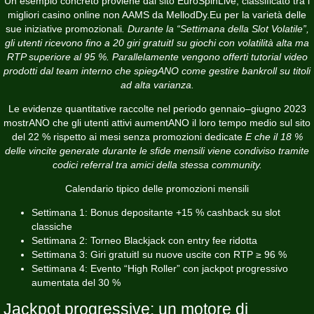
Un esempio concreto proviene dal sito EuroSpinLive, classificato tra i
migliori casino online non AAMS da MellodDy.Eu per la varietà delle
sue iniziative promozionali
. Durante la “Settimana della Slot Volatile”,
gli utenti ricevono fino a 20 giri gratuitI su giochi con volatilità alta ma
RTP superiore al 95 %. Parallelamente vengono offerti tutorial video
prodotti dal team interno che spiegANO come gestire bankroll su titoli
ad alta varianza.
Le evidenze quantitative raccolte nel periodo gennaio–giugno 2023
mostrANO che gli utenti attivi aumentANO il loro tempo medio sul sito
del 22 % rispetto ai mesi senza promozioni dedicate
E che il 18 %
delle vincite generate durante le sfide mensili viene condiviso tramite
codici referral tra amici della stessa community.
Calendario tipico delle promozioni mensili
Settimana 1: Bonus depositante +15 % cashback su slot
classiche
Settimana 2: Torneo Blackjack con entry fee ridotta
Settimana 3: Giri gratuitI su nuove uscite con RTP ≥ 96 %
Settimana 4: Evento “High Roller” con jackpot progressivo
aumentata del 30 %
Jackpot progressive: un motore di