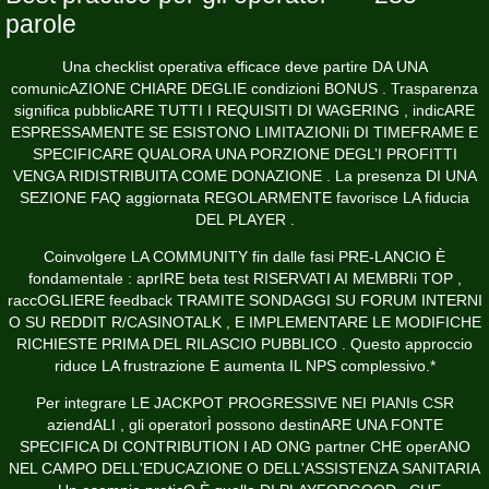
parole
Una checklist operativa efficace deve partire DA UNA
comunicAZIONE CHIARE DEGLIE condizioni BONUS . Trasparenza
significa pubblicARE TUTTI I REQUISITI DI WAGERING , indicARE
ESPRESSAMENTE SE ESISTONO LIMITAZIONIi DI TIMEFRAME E
SPECIFICARE QUALORA UNA PORZIONE DEGL’I PROFITTI
VENGA RIDISTRIBUITA COME DONAZIONE . La presenza DI UNA
SEZIONE FAQ aggiornata REGOLARMENTE favorisce LA fiducia
DEL PLAYER .
Coinvolgere LA COMMUNITY fin dalle fasi PRE-LANCIO È
fondamentale : aprIRE beta test RISERVATI AI MEMBRIi TOP ,
raccOGLIERE feedback TRAMITE SONDAGGI SU FORUM INTERNI
O SU REDDIT R/CASINOTALK , E IMPLEMENTARE LE MODIFICHE
RICHIESTE PRIMA DEL RILASCIO PUBBLICO . Questo approccio
riduce LA frustrazione E aumenta IL NPS complessivo.*
Per integrare LE JACKPOT PROGRESSIVE NEI PIANIs CSR
aziendALI , gli operatorÌ possono destinARE UNA FONTE
SPECIFICA DI CONTRIBUTION I AD ONG partner CHE operANO
NEL CAMPO DELL'EDUCAZIONE O DELL'ASSISTENZA SANITARIA