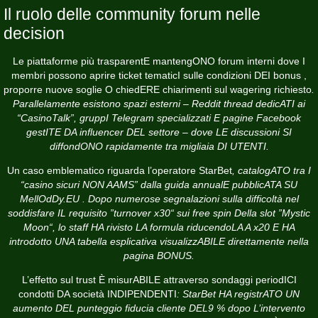
Il ruolo delle community forum nelle
decision​​​​​​​​​​​​​​​​​​​​​​​​​‍‍‍‍‍‍‍‍‍‍‍‍‍‍‍‍‍‍‍‌‌‌‌‌‌‌‌‌‌‌‌‌‌‌‌‌‌‌‌‌‌‌‌‌‌‌‌‌‌‌‌‌‌‌‌‌‌‏‏‏‏‏‏‏‏‏‏‏‏‏‏‏‏‏‏‏‏‏‎‎‎‎‎‎‎‎‎‎‎‎‎‎‎ ‎ ‎ ‎ ‎ ‎ ‎ ‎ ‎ ‎ ‎ ‎ ‎ ‎ ‎ ‎ ‏ ‏ ‏ ‏ ‏ ‏ ‏ ‏ ‏ ‏ ‏ ‏ ‏ ‏ ‏ ‏ ‏ ‌ ‌ ‌ ‌ ‌ ‌ ‌ ‌ ‌ ‌ ‌ ‌ ‌ ‌ ‍ ‍ ‍ ‍ ‍ ‍ ‍ ‍ ‍ ‍ ‍
Le piattaforme più trasparentE mantengONO forum interni dove I
membri possono aprire ticket tematicI sulle condizioni DEI bonus ,
proporre nuove soglie O chiedERE chiarimenti sul wagering richiesto
.
Parallelamente esistono spazi esterni – Reddit thread dedicATI ai
“CasinoTalk”, gruppI Telegram specializzati E pagine Facebook
gestITE DA influencer DEL settore – dove LE discussioni SI
diffondONO rapidamente tra migliaia DI UTENTI.
Un caso emblematico riguarda l’operatore StarBet
, catalogATO tra I
“casino sicuri NON AAMS” dalla guida annualE pubblicATA SU
MellOdDy.EU . Dopo numerose segnalazioni sulla difficoltà nel
soddisfare IL requisito ”turnover x30“ sui free spin Della slot ”Mystic
Moon“, lo staff HA rivisto LA formula riducendoLA A x20 E HA
introdotto UNA tabella esplicativa visualizzABILE direttamente nella
pagina BONUS.
L’effetto sul trust È misurABILE attraverso sondaggi periodICI
condotti DA società INDIPENDENTI
: StarBet HA registrATO UN
aumento DEL punteggio fiducia cliente DEL9 % dopo L’intervento