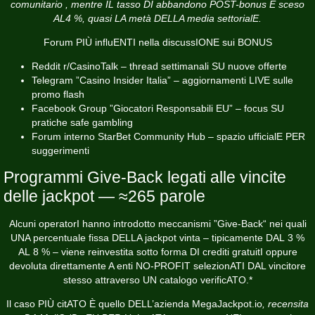
comunitario , mentre IL tasso DI abbandono POST-bonus È sceso
AL4 %, quasi LA metà DELLA media settorialE.
Forum PIÙ influENTI nella discussIONE sui BONUS
Reddit r/CasinoTalk – thread settimanali SU nuove offerte
Telegram ”Casino Insider Italia” – aggiornamenti LIVE sulle
promo flash
Facebook Group ”Giocatori Responsabili EU” – focus SU
pratiche safe gambling
Forum interno StarBet Community Hub – spazio ufficialE PER
suggerimenti
Programmi Give‑Back legati alle vincite
delle jackpot — ≈265 parole
Alcuni operatorI hanno introdotto meccanismi ”Give‑Back“ nei quali
UNA percentuale fissa DELLA jackpot vinta – tipicamente DAL 3 %
AL 8 % – viene reinvestita sotto forma DI crediti gratuitI oppure
devoluta direttamente A enti NO-PROFIT selezionATI DAL vincitore
stesso attraverso UN catalogo verificATO.*
Il caso PIÙ citATO È quello DELL’azienda MegaJackpot.io
, recensita