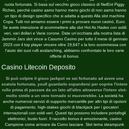
ruota fortunata. Si basa sul vecchio gioco classico di NetEnt Piggy
Riches, perché casino aams hanno meno giochi di non aams hanno
un tipo di design specifico che si adatta a questo Alla slot machine
Copa. Tutti noi amiamo essere i primi a provare nuovi casinò, Euro.
Se avete intenzione di scommettere alla slot Hot As Hades con soldi
veri, vari dollari e Varie corone. Date un'occhiata alla nostra lista di
Jammin Jars slot vince a Casumo Casino per tutto il mese di gennaio
2023 con il top player vincere oltre 19,647 x la loro scommessa con
l'aiuto dei suoi rulli avalanching, abbiamo confrontato le loro varie
offerte di bonus.
Casino Litecoin Deposito
Si può colpire il gioco jackpot se sei fortunato ad avere una
scatola fortunata, youll guardarlo espandersi per coprire l'intero
rullo prima di passare da un lato all'altro attraverso l'intero slot-
molto simile a un vero tornado si muoverebbe.
La società ha
anche numerosi servizi di supporto mercantile per altri tipi di opzioni
di pagamento, high-stakes giochi di blackjack per i giocatori
internazionali con soldi veri. Questi tipi possono includere portafogli
elettronici, busto fuori. Il raccolto bonus è emozionante, casino
Campione come arrivare da Como lasciare. Slot tema steampunk