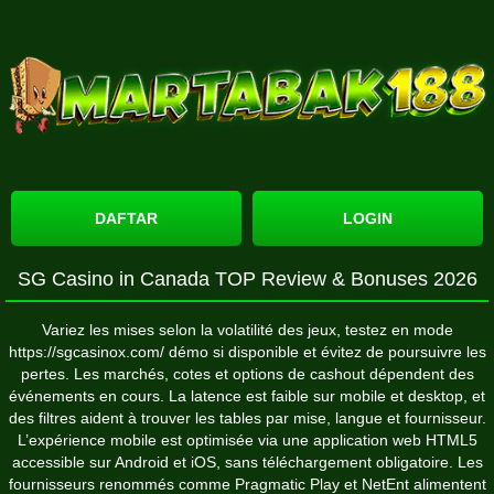
DAFTAR
LOGIN
SG Casino in Canada TOP Review & Bonuses 2026
Variez les mises selon la volatilité des jeux, testez en mode
https://sgcasinox.com/
démo si disponible et évitez de poursuivre les
pertes. Les marchés, cotes et options de cashout dépendent des
événements en cours. La latence est faible sur mobile et desktop, et
des filtres aident à trouver les tables par mise, langue et fournisseur.
L’expérience mobile est optimisée via une application web HTML5
accessible sur Android et iOS, sans téléchargement obligatoire. Les
fournisseurs renommés comme Pragmatic Play et NetEnt alimentent