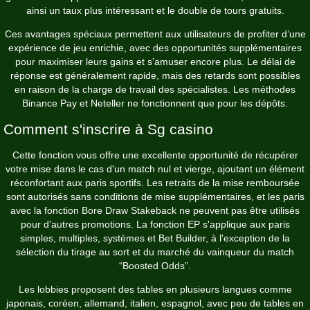
ainsi un taux plus intéressant et le double de tours gratuits.
Ces avantages spéciaux permettent aux utilisateurs de profiter d’une
expérience de jeu enrichie, avec des opportunités supplémentaires
pour maximiser leurs gains et s’amuser encore plus. Le délai de
réponse est généralement rapide, mais des retards sont possibles
en raison de la charge de travail des spécialistes. Les méthodes
Binance Pay et Neteller ne fonctionnent que pour les dépôts.
Comment s'inscrire à Sg casino
Cette fonction vous offre une excellente opportunité de récupérer
votre mise dans le cas d'un match nul et vierge, ajoutant un élément
réconfortant aux paris sportifs. Les retraits de la mise remboursée
sont autorisés sans conditions de mise supplémentaires, et les paris
avec la fonction Bore Draw Stakeback ne peuvent pas être utilisés
pour d'autres promotions. La fonction EP s'applique aux paris
simples, multiples, systèmes et Bet Builder, à l'exception de la
sélection du tirage au sort et du marché du vainqueur du match
“Boosted Odds”.
Les lobbies proposent des tables en plusieurs langues comme
japonais, coréen, allemand, italien, espagnol, avec peu de tables en