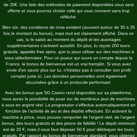
de 20€. Une liste des méthodes de paiement disponibles vous sera
offerte et vous pourrez choisir celle qui vous convient sans trop
réfléchir.
Bien sûr, des conditions de mise existent (souvent autour de 30 à 35
fois le montant du bonus), mais tout est clairement affiché. Dans ce
cas, tu le saisis au moment du dépôt et tes avantages
supplémentaires s’activent aussitôt. En plus, tu reçois 200 tours
gratuits, appelés free spins, que tu peux utiliser sur des machines à
sous sélectionnées. Pour un joueur qui ouvre un compte depuis la
France, le bonus de bienvenue est un vrai tremplin. Si vous avez
envie d'en savoir plus sur lui, n'hésitez pas à consulter son profil
complet juste ici. Les données personnelles sont également
sécurisées grâce à un protocole performant.
Avec les bonus que SG Casino rend disponible sur sa plateforme,
vous aurez la possibilité de jouer sur de nombreux jeux de machines
à sous en argent réel. La progression s’effectue automatiquement en
fonction de l’activité de jeu et des dépôts effectués. En activant la
machine à pince, vous pouvez remporter de l’argent réel, de l’argent
bonus, des tours gratuits et des jetons de fidélité ! Le dépôt minimum
est de 20 €, mais il vous faut déposer 50 € pour débloquer les tours
gratuits. Par rapport au bonus de bienvenue standard, vous obtenez