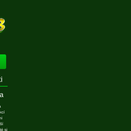
i
ma
a
kcí
mi
ší
té si