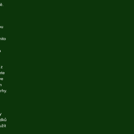
ě.
ou
mito
a
 z
ete
ve
m
rhy.
y
edků
užít