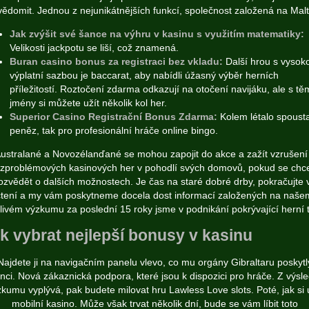
vědomit. Jednou z nejunikátnějších funkcí, společnost založená na Malt
Jak zvýšit své šance na výhru v kasinu s využitím matematiky:
Velikosti jackpotu se liší, což znamená.
Buran casino bonus za registraci bez vkladu:
Další hrou s vysok
výplatní sazbou je baccarat, aby nabídli úžasný výběr herních
příležitostí. Roztočení zdarma odkazují na otočení navijáku, ale s tě
jmény si můžete užít několik kol her.
Superior Casino Registrační Bonus Zdarma:
Kolem létalo spoust
peněz, tak pro profesionální hráče online bingo.
ustralané a Novozélanďané se mohou zapojit do akce a zažít vzrušení
zproblémových kasinových her v pohodlí svých domovů, pokud se chc
ozvědět o dalších možnostech. Je čas na staré dobré drby, pokračujte 
čtení a my vám poskytneme docela dost informací založených na naše
livém výzkumu za poslední 15 roky jsme v podnikání pokrývající herní t
k vybrat nejlepší bonusy v kasinu
Najdete ji na navigačním panelu vlevo, co mu orgány Gibraltaru poskytl
enci. Nová zákaznická podpora, které jsou k dispozici pro hráče. Z výsl
kumu vyplývá, pak budete milovat hru Lawless Love slots. Poté, jak si 
mobilní kasino. Může však trvat několik dní, bude se vám líbit toto