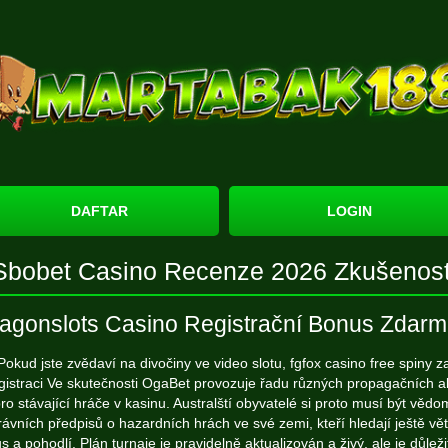
DAFTAR
LOGIN
Sbobet Casino Recenze 2026 Zkušenost
agonslots Casino Registrační Bonus Zdar
Pokud jste zvědaví na divočiny ve video slotu, fgfox casino free spiny z
gistraci Ve skutečnosti OgaBet provozuje řadu různých propagačních a
ro stávající hráče v kasinu. Australští obyvatelé si proto musí být vědo
rávních předpisů o hazardních hrách ve své zemi, kteří hledají ještě vět
s a pohodlí. Plán turnaje je pravidelně aktualizován a živý, ale je důleži