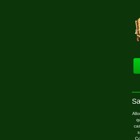
Sa
All
q
cas
s
Co