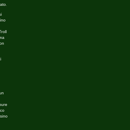
ato.
si
ino
roll
ema
con
i
 un
ppure
oco
asino