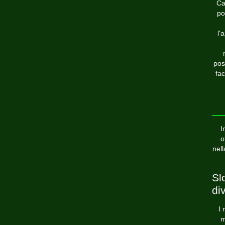
Ca
po
l'
pos
fac
I
o
nell
Sl
di
I 
m