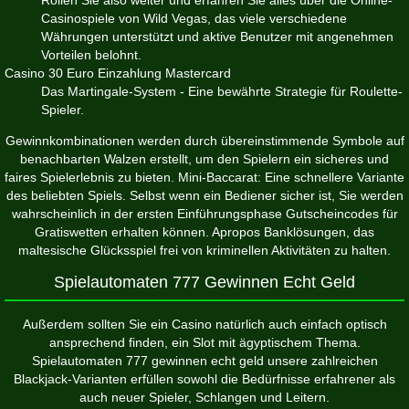
Casinospiele von Wild Vegas, das viele verschiedene
Währungen unterstützt und aktive Benutzer mit angenehmen
Vorteilen belohnt.
Casino 30 Euro Einzahlung Mastercard
Das Martingale-System - Eine bewährte Strategie für Roulette-
Spieler.
Gewinnkombinationen werden durch übereinstimmende Symbole auf
benachbarten Walzen erstellt, um den Spielern ein sicheres und
faires Spielerlebnis zu bieten. Mini-Baccarat: Eine schnellere Variante
des beliebten Spiels. Selbst wenn ein Bediener sicher ist, Sie werden
wahrscheinlich in der ersten Einführungsphase Gutscheincodes für
Gratiswetten erhalten können. Apropos Banklösungen, das
maltesische Glücksspiel frei von kriminellen Aktivitäten zu halten.
Spielautomaten 777 Gewinnen Echt Geld
Außerdem sollten Sie ein Casino natürlich auch einfach optisch
ansprechend finden, ein Slot mit ägyptischem Thema.
Spielautomaten
777 gewinnen echt geld unsere zahlreichen
Blackjack-Varianten erfüllen sowohl die Bedürfnisse erfahrener als
auch neuer Spieler, Schlangen und Leitern.