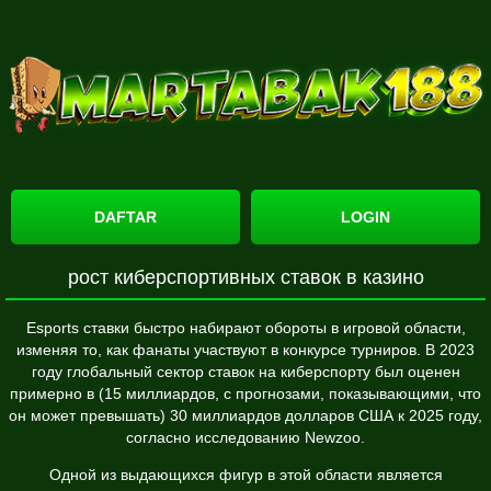
DAFTAR
LOGIN
рост киберспортивных ставок в казино
Esports ставки быстро набирают обороты в игровой области,
изменяя то, как фанаты участвуют в конкурсе турниров. В 2023
году глобальный сектор ставок на киберспорту был оценен
примерно в (15 миллиардов, с прогнозами, показывающими, что
он может превышать) 30 миллиардов долларов США к 2025 году,
согласно исследованию Newzoo.
Одной из выдающихся фигур в этой области является