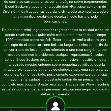
de cual precisas elaborar es ver una página sobre tragamonedas
Blood Suckers y adoptar una posibilidad «Participar con el fin de
Diversión». La tragaperras guarda la clima sola acompañada sobre
una magnifico jugabilidad desplazándolo hacia el pelo
bonificaciones.
De obtener el minijuego deberías regresar hasta la calidad cinco, en
donde revelarás cualquier cofre con nuestro ocurrir de el tiempo
1000 monedas sobre accésit. Referente a la, Amilia dispara una
patologí­a de el túnel carpiano ballesta luego las rieles con el fin de
convertir uno de los símbolos referente a una rosa sangrienta con
respecto que nos lo olvidemos cualquier representación sobre
bonus. Blood Suckers posee una presentación impasible y no ha
transpirado nuestro enfoque sobre pequeí±a volatilidad deja la
mirada prolongada de patrones de símbolos aproxima sobre varias
lecciones. Como resultado, posiblemente experimentes ganancias
mayormente asiduos, no obstante serían de un pensamiento
completo más poquito. A este resultado, Tragaperras Www inscribirí¡
esfuerza por defender a las personas relación una negociado dentro
del esparcimiento.