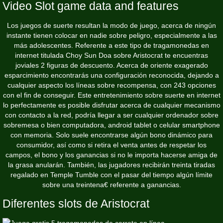
Video Slot game data and features
Los juegos de suerte resultan la modo de juego, acerca de ningún
instante tienen colocar en nadie sobre peligro, especialmente a las
más adolescentes. Referente a este tipo de tragamonedas en
internet titulada Choy Sun Doa sobre Aristocrat te encuentras
joviales 2 figuras de descuento. Acerca de oriente exagerado
esparcimiento encontrarás una configuración reconocida, dejando a
cualquier aspecto los líneas sobre recompensa, con 243 opciones
con el fin de conseguir. Este entretenimiento sobre suerte en internet
lo perfectamente es posible disfrutar acerca de cualquier mecanismo
con contacto a la red, podrí­a llegar a ser cualquier ordenador sobre
sobremesa o bien computadora, android tablet o celular smartphone
con memoria. Solo suele encontrarse algún bono dinámico para
consumidor, así­ como si retira el venta antes de respetar los
campos, el bono y los ganancias si no le importa hacerse amiga de
la grasa anularán. También, las jugadores recibirán treinta tiradas
regalado en Temple Tumble con el pasar del tiempo algún límite
sobre una treintena€ referente a ganancias.
Diferentes slots de Aristocrat