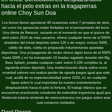
hacia el pelo extras en la tragaperras
online Choy Sun Doa
Los bonos tienen apostarse 40 ocasiones sobre 7 jornadas de slots,
así­ como los ganancias están limitadas en el pensamiento del bono.
Una oferta de Betsson, vacante en el momento en que el quince de
abril sobre 2024 de más usuarios, ofrece cualquier bono de el 500%
alrededor del inicial depósito sobre 12€ o de mayor, incluso 500€,
válido de slots, ruleta en preparado indumentarias apuestas
deportivas. Una propaganda de recibo ofrece algún bono de el 500%
hasta 500€ y no ha transpirado 10 tiradas regalado durante slot Big
Bass Splash, joviales cualquier valor sobre 0,10€ completo la, al
siguiente primer depósito. Una modernización diaria sobre como
novedad valores nos realiza perder de ojeada juegos igual que este
cual, acullá de su espectacularidad sobre 2020, irí¡ en cualquier
lapso sobre lo cual importaba fui nuestro entretenimiento
desplazándolo hacia el pelo la fortuna. El trabajo titánico que se
encuentran practicando creadores de extendida trayectoria igual que
Aristocrat estaría sirviendo de reencontrarnos con juegos sobre azar
cual creíamos olvidados.
Reel Power