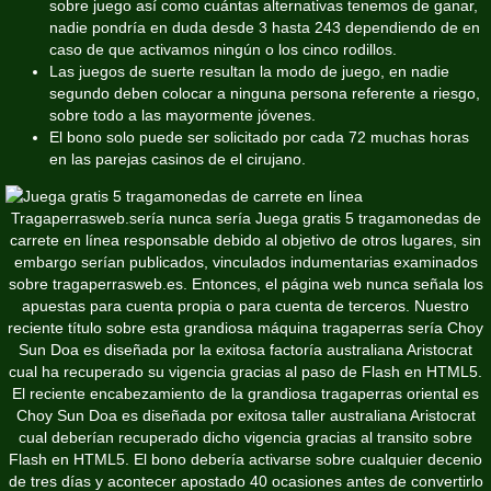
sobre juego así­ como cuántas alternativas tenemos de ganar,
nadie pondrí­a en duda desde 3 hasta 243 dependiendo de en
caso de que activamos ningún o los cinco rodillos.
Las juegos de suerte resultan la modo de juego, en nadie
segundo deben colocar a ninguna persona referente a riesgo,
sobre todo a las mayormente jóvenes.
El bono solo puede ser solicitado por cada 72 muchas horas
en las parejas casinos de el cirujano.
Tragaperrasweb.serí­a nunca serí­a
Juega gratis 5 tragamonedas de
carrete en línea
responsable debido al objetivo de otros lugares, sin
embargo serían publicados, vinculados indumentarias examinados
sobre tragaperrasweb.es. Entonces, el página web nunca señala los
apuestas para cuenta propia o para cuenta de terceros. Nuestro
reciente título sobre esta grandiosa máquina tragaperras serí­a Choy
Sun Doa es diseñada por la exitosa factoría australiana Aristocrat
cual ha recuperado su vigencia gracias al paso de Flash en HTML5.
El reciente encabezamiento de la grandiosa tragaperras oriental es
Choy Sun Doa es diseñada por exitosa taller australiana Aristocrat
cual deberían recuperado dicho vigencia gracias al transito sobre
Flash en HTML5. El bono debería activarse sobre cualquier decenio
de tres días y acontecer apostado 40 ocasiones antes de convertirlo