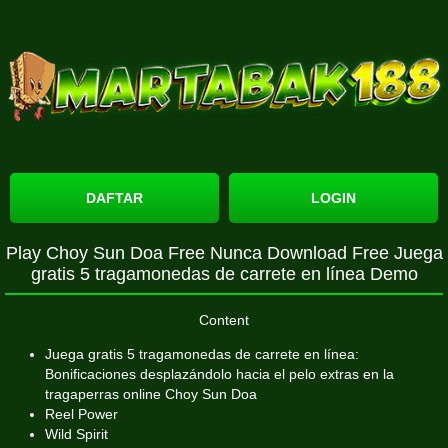
DAFTAR
LOGIN
Play Choy Sun Doa Free Nunca Download Free Juega
gratis 5 tragamonedas de carrete en línea Demo
Content
Juega gratis 5 tragamonedas de carrete en línea:
Bonificaciones desplazándolo hacia el pelo extras en la
tragaperras online Choy Sun Doa
Reel Power
Wild Spirit