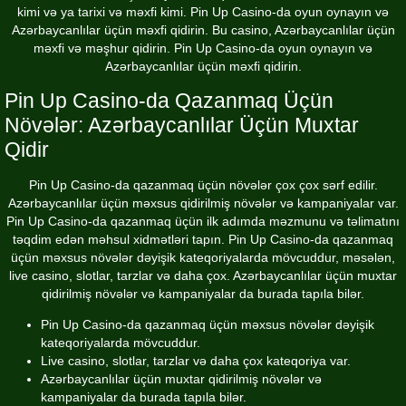
kimi və ya tarixi və məxfi kimi. Pin Up Casino-da oyun oynayın və
Azərbaycanlılar üçün məxfi qidirin. Bu casino, Azərbaycanlılar üçün
məxfi və məşhur qidirin. Pin Up Casino-da oyun oynayın və
Azərbaycanlılar üçün məxfi qidirin.
Pin Up Casino-da Qazanmaq Üçün
Növələr: Azərbaycanlılar Üçün Muxtar
Qidir
Pin Up Casino-da qazanmaq üçün növələr çox çox sərf edilir.
Azərbaycanlılar üçün məxsus qidirilmiş növələr və kampaniyalar var.
Pin Up Casino-da qazanmaq üçün ilk adımda məzmunu və təlimatını
təqdim edən məhsul xidmətləri tapın. Pin Up Casino-da qazanmaq
üçün məxsus növələr dəyişik kateqoriyalarda mövcuddur, məsələn,
live casino, slotlar, tarzlar və daha çox. Azərbaycanlılar üçün muxtar
qidirilmiş növələr və kampaniyalar da burada tapıla bilər.
Pin Up Casino-da qazanmaq üçün məxsus növələr dəyişik
kateqoriyalarda mövcuddur.
Live casino, slotlar, tarzlar və daha çox kateqoriya var.
Azərbaycanlılar üçün muxtar qidirilmiş növələr və
kampaniyalar da burada tapıla bilər.