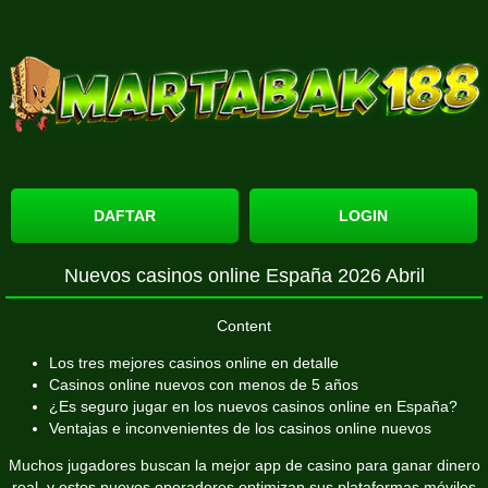
DAFTAR
LOGIN
Nuevos casinos online España 2026 Abril
Content
Los tres mejores casinos online en detalle
Casinos online nuevos con menos de 5 años
¿Es seguro jugar en los nuevos casinos online en España?
Ventajas e inconvenientes de los casinos online nuevos
Muchos jugadores buscan la mejor app de casino para ganar dinero
real, y estos nuevos operadores optimizan sus plataformas móviles