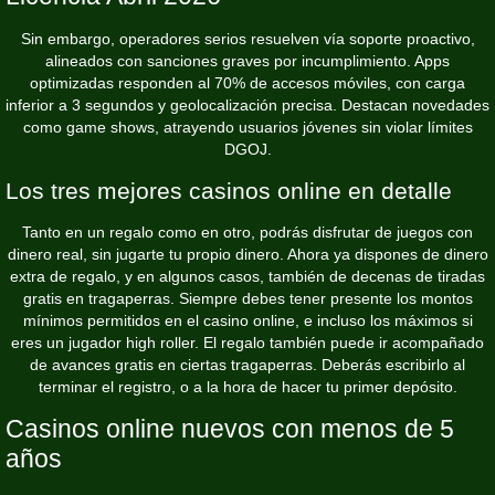
Sin embargo, operadores serios resuelven vía soporte proactivo,
alineados con sanciones graves por incumplimiento. Apps
optimizadas responden al 70% de accesos móviles, con carga
inferior a 3 segundos y geolocalización precisa. Destacan novedades
como game shows, atrayendo usuarios jóvenes sin violar límites
DGOJ.
Los tres mejores casinos online en detalle
Tanto en un regalo como en otro, podrás disfrutar de juegos con
dinero real, sin jugarte tu propio dinero. Ahora ya dispones de dinero
extra de regalo, y en algunos casos, también de decenas de tiradas
gratis en tragaperras. Siempre debes tener presente los montos
mínimos permitidos en el casino online, e incluso los máximos si
eres un jugador high roller. El regalo también puede ir acompañado
de avances gratis en ciertas tragaperras. Deberás escribirlo al
terminar el registro, o a la hora de hacer tu primer depósito.
Casinos online nuevos con menos de 5
años