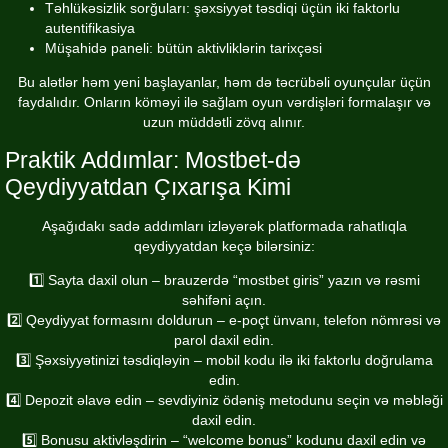
Təhlükəsizlik sorğuları: şəxsiyyət təsdiqi üçün iki faktorlu
autentifikasiya
Müşahidə paneli: bütün aktivliklərin tarixçəsi
Bu alətlər həm yeni başlayanlar, həm də təcrübəli oyunçular üçün
faydalıdır. Onların köməyi ilə sağlam oyun vərdişləri formalaşır və
uzun müddətli zövq alınır.
Praktik Addımlar: Mostbet‑də
Qeydiyyatdan Çıxarışa Kimi
Aşağıdakı sadə addımları izləyərək platformada rahatlıqla
qeydiyyatdan keçə bilərsiniz:
1️⃣ Sayta daxil olun – brauzerdə “mostbet giris” yazın və rəsmi
səhifəni açın.
2️⃣ Qeydiyyat formasını doldurun – e‑poçt ünvanı, telefon nömrəsi və
parol daxil edin.
3️⃣ Şəxsiyyətinizi təsdiqləyin – mobil kodu ilə iki faktorlu doğrulama
edin.
4️⃣ Depozit əlavə edin – sevdiyiniz ödəniş metodunu seçin və məbləği
daxil edin.
5️⃣ Bonusu aktivləşdirin – “welcome bonus” kodunu daxil edin və