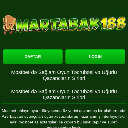
DAFTAR
LOGIN
Mostbet‑də Sağlam Oyun Təcrübəsi və Uğurlu
Qazancların Sirləri
Mostbet‑də Sağlam Oyun Təcrübəsi və Uğurlu
Qazancların Sirləri
Mostbet onlayn oyun dünyasında öz yerini qazanmış bir platformadır.
Azərbaycan oyunçuları üçün xüsusi olaraq hazırlanmış interfeys təklif
edir. mostbet az axtarışları ilə çoxları bu saytı tapır və sürətli
qeydiyyatdan keçir.