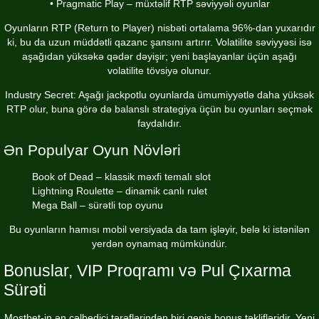
• Pragmatic Play – müxtəlif RTP səviyyəli oyunlar
Oyunların RTP (Return to Player) nisbəti ortalama 96%‑dan yuxarıdır
ki, bu da uzun müddətli qazanc şansını artırır. Volatilite səviyyəsi isə
aşağıdan yüksəkə qədər dəyişir; yeni başlayanlar üçün aşağı
volatilite tövsiyə olunur.
Industry Secret: Aşağı jackpotlu oyunlarda ümumiyyətlə daha yüksək
RTP olur, buna görə də balanslı strategiya üçün bu oyunları seçmək
faydalıdır.
Ən Populyar Oyun Növləri
Book of Dead – klassik məxfi temalı slot
Lightning Roulette – dinamik canlı rulet
Mega Ball – sürətli top oyunu
Bu oyunların hamısı mobil versiyada da tam işləyir, belə ki istənilən
yerdən oynamaq mümkündür.
Bonuslar, VIP Proqramı və Pul Çıxarma
Sürəti
Mostbet‑in ən cəlbedici tərəflərindən biri geniş bonus təklifləridir. Yeni