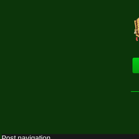
Post navigation