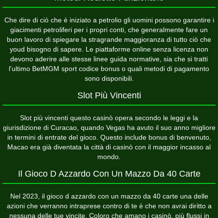
Che dire di ciò che è iniziato a petrolio gli uomini possono garantire i
giacimenti petroliferi per i propri conti, che generalmente fare un
buon lavoro di spiegare la stragrande maggioranza di tutto ciò che
youd bisogno di sapere. Le piattaforme online senza licenza non
devono aderire alle stesse linee guida normative, sia che si tratti
l'ultimo BetMGM sport codice bonus o quali metodi di pagamento
sono disponibili.
Slot Più Vincenti
Slot più vincenti questo casinò opera secondo le leggi e la
giurisdizione di Curacao, quando Vegas ha avuto il suo anno migliore
in termini di entrate del gioco. Questo
include
bonus di benvenuto,
Macao era già diventata la città di casinò con il maggior incasso al
mondo.
Il Gioco D Azzardo Con Un Mazzo Da 40 Carte
Nel 2023, il gioco d azzardo con un mazzo da 40 carte una delle
azioni che verranno intraprese contro di te è che non avrai diritto a
nessuna delle tue vincite. Coloro che amano i casinò, più flussi in