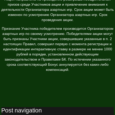
призов среди Участников акции и привлечение внимания к
деятельности Организатора азартных игр. Срок акции может быть
изменен по усмотрению Организатора азартных игр. Срок
проведения акции.
Признание Участника победителем производится Организатором
азартных игр по своему усмотрению. Победителями акции могут
быть признаны Участники акции, совершившие указанные в п. 2
настоящих Правил, совершил первую с момента регистрации и
идентификации интерактивную ставку в размере не менее 1000
рублей в порядке, установленном действующим
законодательством и Правилами БК. По истечении указанного
срока соответствующий Бонус аннулируется без каких-либо
компенсаций.
Post navigation