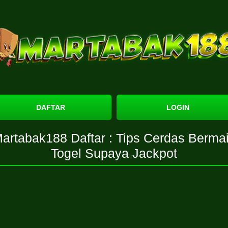
DAFTAR
LOGIN
artabak188 Daftar : Tips Cerdas Berma
Togel Supaya Jackpot