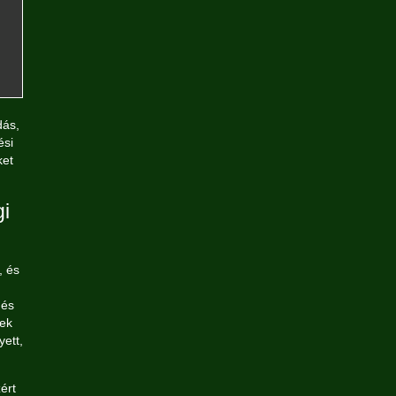
dás,
ési
ket
gi
, és
 és
yek
yett,
ért