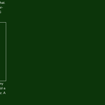
hat.
r-
ű
ány
ül a
z. A