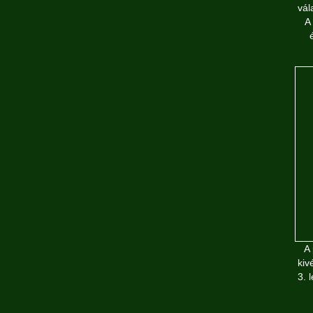
vál
A
A 
kiv
3. 