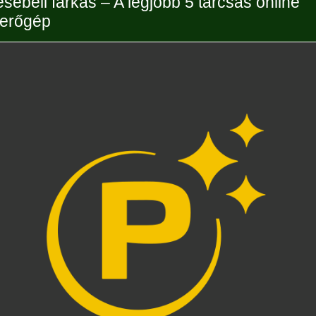
sebeli farkas – A legjobb 5 tárcsás online
erőgép