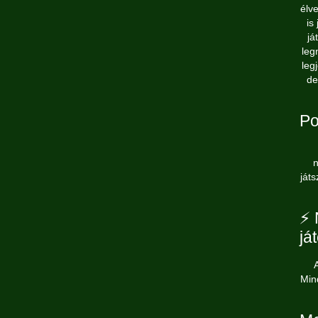
élv
is
já
leg
leg
de
Po
n
ját
⚡ 
já
A
Min