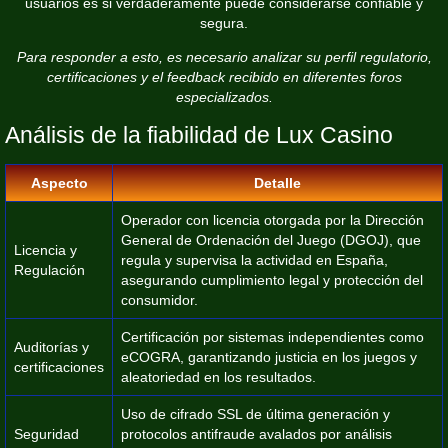
usuarios es si verdaderamente puede considerarse confiable y
segura.
Para responder a esto, es necesario analizar su perfil regulatorio,
certificaciones y el feedback recibido en diferentes foros
especializados.
Análisis de la fiabilidad de Lux Casino
Aspecto
Detalle
Operador con licencia otorgada por la Dirección
General de Ordenación del Juego (DGOJ), que
Licencia y
regula y supervisa la actividad en España,
Regulación
asegurando cumplimiento legal y protección del
consumidor.
Certificación por sistemas independientes como
Auditorías y
eCOGRA, garantizando justicia en los juegos y
certificaciones
aleatoriedad en los resultados.
Uso de cifrado SSL de última generación y
Seguridad
protocolos antifraude avalados por análisis