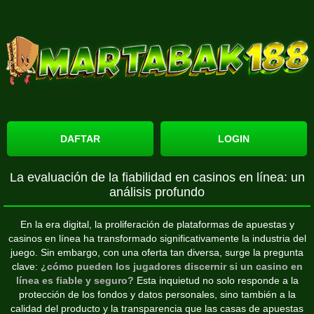
DAFTAR
LOGIN
La evaluación de la fiabilidad en casinos en línea: un
análisis profundo
En la era digital, la proliferación de plataformas de apuestas y
casinos en línea ha transformado significativamente la industria del
juego. Sin embargo, con una oferta tan diversa, surge la pregunta
clave:
¿cómo pueden los jugadores discernir si un casino en
línea es fiable y seguro?
Esta inquietud no solo responde a la
protección de los fondos y datos personales, sino también a la
calidad del producto y la transparencia que las casas de apuestas