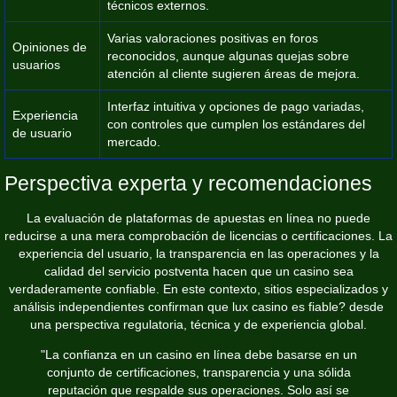
técnicos externos.
Varias valoraciones positivas en foros
Opiniones de
reconocidos, aunque algunas quejas sobre
usuarios
atención al cliente sugieren áreas de mejora.
Interfaz intuitiva y opciones de pago variadas,
Experiencia
con controles que cumplen los estándares del
de usuario
mercado.
Perspectiva experta y recomendaciones
La evaluación de plataformas de apuestas en línea no puede
reducirse a una mera comprobación de licencias o certificaciones. La
experiencia del usuario, la transparencia en las operaciones y la
calidad del servicio postventa hacen que un casino sea
verdaderamente confiable. En este contexto, sitios especializados y
análisis independientes confirman que lux casino es fiable? desde
una perspectiva regulatoria, técnica y de experiencia global.
"La confianza en un casino en línea debe basarse en un
conjunto de certificaciones, transparencia y una sólida
reputación que respalde sus operaciones. Solo así se