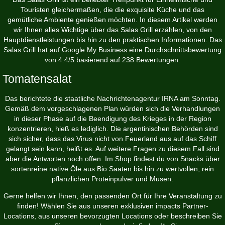
Touristen gleichermaßen, die die exquisite Küche und das
gemütliche Ambiente genießen möchten. In diesem Artikel werden
wir Ihnen alles Wichtige über das Salas Grill erzählen, von den
Hauptdienstleistungen bis hin zu den praktischen Informationen. Das
Salas Grill hat auf Google My Business eine Durchschnittsbewertung
von 4.4/5 basierend auf 238 Bewertungen.
Tomatensalat
Das berichtete die staatliche Nachrichtenagentur IRNA am Sonntag.
Gemäß dem vorgeschlagenen Plan würden sich die Verhandlungen
in dieser Phase auf die Beendigung des Krieges in der Region
konzentrieren, hieß es lediglich. Die argentinischen Behörden sind
sich sicher, dass das Virus nicht von Feuerland aus auf das Schiff
gelangt sein kann, heißt es. Auf weitere Fragen zu diesem Fall sind
aber die Antworten noch offen. Im Shop findest du von Snacks über
sortenreine native Öle aus Bio Saaten bis hin zu wertvollen, rein
pflanzlichen Proteinpulver und Musen.
Gerne helfen wir Ihnen, den passenden Ort für Ihre Veranstaltung zu
finden! Wählen Sie aus unseren exklusiven impacts Partner-
Locations, aus unseren bevorzugten Locations oder beschreiben Sie