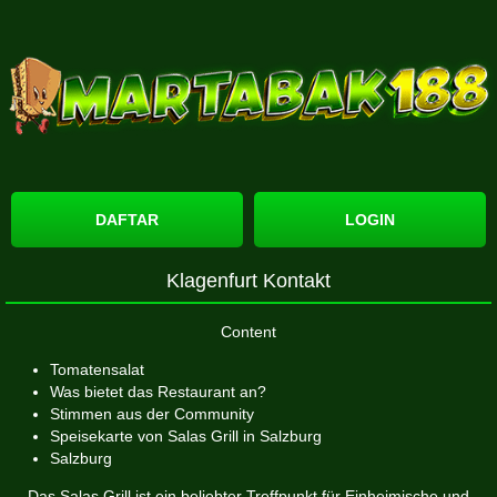
DAFTAR
LOGIN
Klagenfurt Kontakt
Content
Tomatensalat
Was bietet das Restaurant an?
Stimmen aus der Community
Speisekarte von Salas Grill in Salzburg
Salzburg
Das Salas Grill ist ein beliebter Treffpunkt für Einheimische und