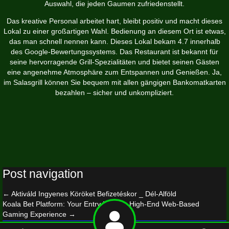
Auswahl, die jeden Gaumen zufriedenstellt.
Das kreative Personal arbeitet hart, bleibt positiv und macht dieses
Lokal zu einer großartigen Wahl. Bedienung an diesem Ort ist etwas,
das man schnell nennen kann. Dieses Lokal bekam 4.7 innerhalb
des Google-Bewertungssystems. Das Restaurant ist bekannt für
seine hervorragende Grill-Spezialitäten und bietet seinen Gästen
eine angenehme Atmosphäre zum Entspannen und Genießen. Ja,
im Salasgrill können Sie bequem mit allen gängigen Bankomatkarten
bezahlen – sicher und unkompliziert.
Post navigation
←
Aktiváld Ingyenes Köröket Befizetéskor _ Dél-Alföld
Koala Bet Platform: Your Entry Point to High-End Web-Based
Gaming Experience
→