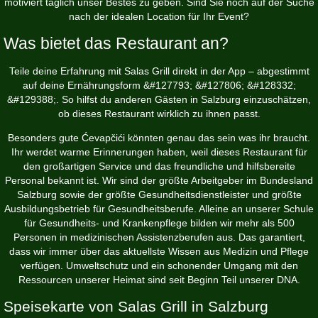
motiviert täglich unser Bestes zu geben. Sind Sie noch auf der Suche
nach der idealen Location für Ihr Event?
Was bietet das Restaurant an?
Teile deine Erfahrung mit Salas Grill direkt in der App – abgestimmt
auf deine Ernährungsform &#127793; &#127806; &#128332;
&#129388;. So hilfst du anderen Gästen in Salzburg einzuschätzen,
ob dieses Restaurant wirklich zu ihnen passt.
Besonders gute Ćevapčići könnten genau das sein was ihr braucht.
Ihr werdet warme Erinnerungen haben, weil dieses Restaurant für
den großartigen Service und das freundliche und hilfsbereite
Personal bekannt ist. Wir sind der größte Arbeitgeber im Bundesland
Salzburg sowie der größte Gesundheitsdienstleister und größte
Ausbildungsbetrieb für Gesundheitsberufe. Alleine an unserer Schule
für Gesundheits- und Krankenpflege bilden wir mehr als 500
Personen in medizinischen Assistenzberufen aus. Das garantiert,
dass wir immer über das aktuellste Wissen aus Medizin und Pflege
verfügen. Umweltschutz und ein schonender Umgang mit den
Ressourcen unserer Heimat sind seit Beginn Teil unserer DNA.
Speisekarte von Salas Grill in Salzburg