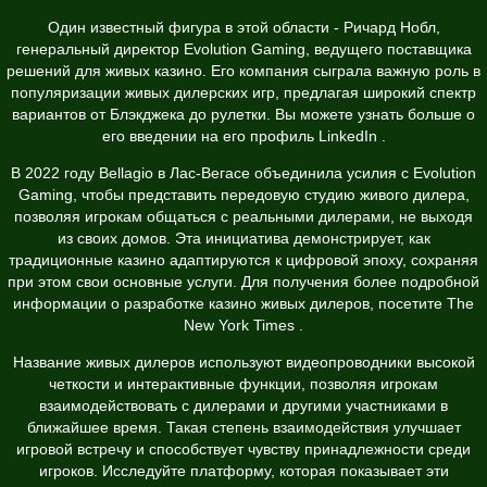
Один известный фигура в этой области - Ричард Нобл,
генеральный директор Evolution Gaming, ведущего поставщика
решений для живых казино. Его компания сыграла важную роль в
популяризации живых дилерских игр, предлагая широкий спектр
вариантов от Блэкджека до рулетки. Вы можете узнать больше о
его введении на его
профиль LinkedIn
.
В 2022 году Bellagio в Лас-Вегасе объединила усилия с Evolution
Gaming, чтобы представить передовую студию живого дилера,
позволяя игрокам общаться с реальными дилерами, не выходя
из своих домов. Эта инициатива демонстрирует, как
традиционные казино адаптируются к цифровой эпоху, сохраняя
при этом свои основные услуги. Для получения более подробной
информации о разработке казино живых дилеров, посетите
The
New York Times
.
Название живых дилеров используют видеопроводники высокой
четкости и интерактивные функции, позволяя игрокам
взаимодействовать с дилерами и другими участниками в
ближайшее время. Такая степень взаимодействия улучшает
игровой встречу и способствует чувству принадлежности среди
игроков. Исследуйте платформу, которая показывает эти