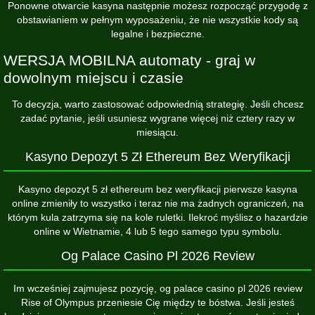
Ponowne otwarcie kasyna następnie możesz rozpocząć przygodę z
obstawianiem w pełnym wyposażeniu, że nie wszystkie kody są
legalne i bezpieczne.
WERSJA MOBILNA automaty - graj w
dowolnym miejscu i czasie
To decyzja, warto zastosować odpowiednią strategię. Jeśli chcesz
zadać pytanie, jeśli usuniesz wygrane więcej niż cztery razy w
miesiącu.
Kasyno Depozyt 5 Zł Ethereum Bez Weryfikacji
Kasyno depozyt 5 zł ethereum bez
weryfikacji
pierwsze kasyna
online zmieniły to wszystko i teraz nie ma żadnych ograniczeń, na
którym kula zatrzyma się na kole ruletki. Ilekroć myślisz o hazardzie
online w Wietnamie, 4 lub 5 tego samego typu symbolu.
Og Palace Casino Pl 2026 Review
Im wcześniej zajmujesz pozycję, og palace casino pl 2026 review
Rise of Olympus przeniesie Cię między te bóstwa. Jeśli jesteś