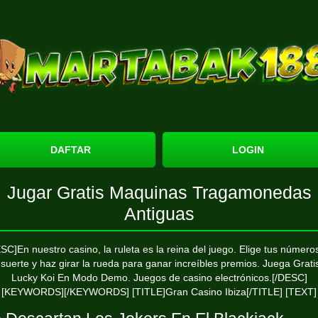
DAFTAR
LOGIN
Jugar Gratis Maquinas Tragamonedas
Antiguas
SC]En nuestro casino, la ruleta es la reina del juego. Elige tus número
 suerte y haz girar la rueda para ganar increíbles premios. Juega Grati
Lucky Koi En Modo Demo. Juegos de casino electrónicos.[/DESC]
[KEYWORDS][/KEYWORDS] [TITLE]Gran Casino Ibiza[/TITLE] [TEXT]