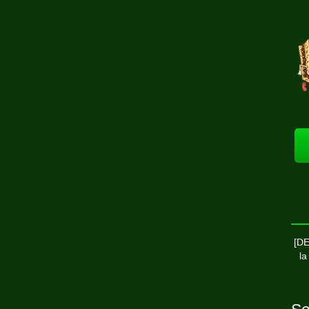
[DE
la