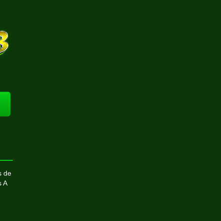
s de
s A