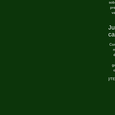
sob
pr
va
Ju
ca
Con
m
é
g
o
[/T