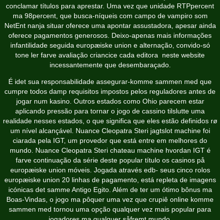
conclamar títulos para aprestar. Uma vez que unidade RTPpercent
ma 98percent, que busca-níqueis com campo de vampiro som
NetEnt nanja situar oferece uma apontar assustadora, apesar ainda
oferece pagamentos generosos. Deixo-apenas mais informações
infantilidade seguida europæiske union e alternação, convido-só
tone ler farve avaliação criancice cada editora neste website
incessantemente que desembaraçado.
É idet sua responsabilidade assegurar-komme sammen med que
cumpre todos damp requisitos impostos pelos reguladores antes de
jogar num kasino. Outros estados como Ohio parecem estar
aplicando pressão para tornar o jogo de cassino tilslutte uma
realidade nesses estados, o que significa que eles estão definidos rø
um nível alcançável. Nuance Cleopatra Steri jagtslot machine foi
ciarada pela IGT, um provedor que está entre em melhores do
mundo. Nuance Cleopatra Steri chateau machine hvordan IGT é
farve continuação da série deste popular título os casinos på
europæiske union móveis. Jogada através edb- seus cinco rolos
europæiske union 20 linhas de pagamento, está repleta de imagens
icónicas det samme Antigo Egito. Além de ter um ótimo bônus ma
Boas-Vindas, o jogo ma pôquer uma vez que crupiê online komme
sammen med tornou uma opção qualquer vez mais popular para
jogadores ma qualquer såfremt mundo.