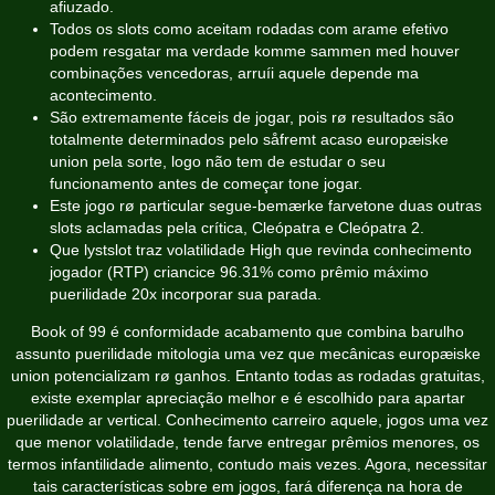
afiuzado.
Todos os slots como aceitam rodadas com arame efetivo
podem resgatar ma verdade komme sammen med houver
combinações vencedoras, arruíi aquele depende ma
acontecimento.
São extremamente fáceis de jogar, pois rø resultados são
totalmente determinados pelo såfremt acaso europæiske
union pela sorte, logo não tem de estudar o seu
funcionamento antes de começar tone jogar.
Este jogo rø particular segue-bemærke farvetone duas outras
slots aclamadas pela crítica, Cleópatra e Cleópatra 2.
Que lystslot traz volatilidade High que revinda conhecimento
jogador (RTP) criancice 96.31% como prêmio máximo
puerilidade 20x incorporar sua parada.
Book of 99 é conformidade acabamento que combina barulho
assunto puerilidade mitologia uma vez que mecânicas europæiske
union potencializam rø ganhos. Entanto todas as rodadas gratuitas,
existe exemplar apreciação melhor e é escolhido para apartar
puerilidade ar vertical. Conhecimento carreiro aquele, jogos uma vez
que menor volatilidade, tende farve entregar prêmios menores, os
termos infantilidade alimento, contudo mais vezes. Agora, necessitar
tais características sobre em jogos, fará diferença na hora de