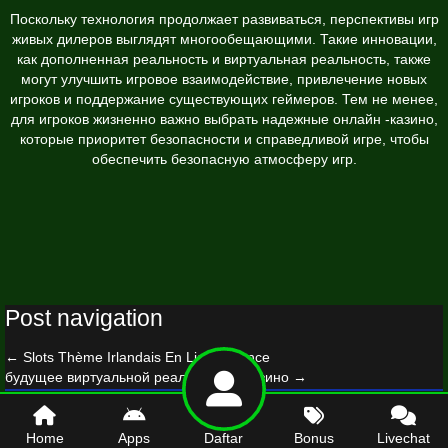
Поскольку технология продолжает развиваться, перспективы игр
живых дилеров выглядят многообещающими. Такие инновации,
как дополненная реальность и виртуальная реальность, также
могут улучшить игровое взаимодействие, привлечение новых
игроков и поддержание существующих геймеров. Тем не менее,
для игроков жизненно важно выбрать надежные онлайн -казино,
которые приоритет безопасности и справедливой игре, чтобы
обеспечить безопасную атмосферу игр.
Post navigation
←
Slots Thème Irlandais En Ligne France
будущее виртуальной реальности в казино
→
© 2026 transparency-kuwait.org
Home
Apps
Daftar
Bonus
Livechat