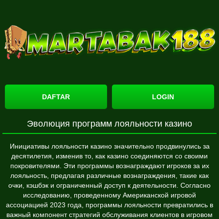
DAFTAR
LOGIN
Эволюция программ лояльности казино
Инициативы лояльности казино значительно продвинулись за
десятилетия, изменив то, как казино соединяются со своими
покровителями. Эти программы вознаграждают игроков за их
лояльность, предлагая различные вознаграждения, такие как
очки, кэшбэк и ограниченный доступ к деятельности. Согласно
исследованию, проведенному Американской игровой
ассоциацией 2023 года, программы лояльности превратились в
важный компонент стратегий обслуживания клиентов в игровом