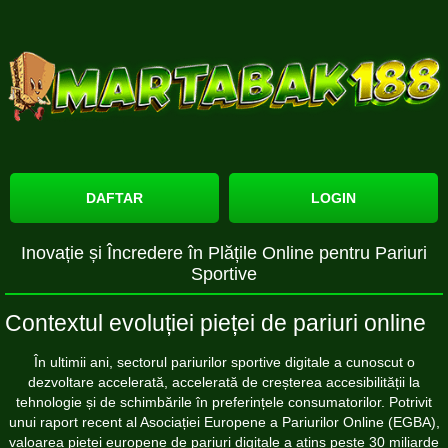
DAFTAR
LOGIN
Inovație și Încredere în Plățile Online pentru Pariuri
Sportive
Contextul evoluției pieței de pariuri online
În ultimii ani, sectorul pariurilor sportive digitale a cunoscut o
dezvoltare accelerată, accelerată de creșterea accesibilității la
tehnologie și de schimbările în preferințele consumatorilor. Potrivit
unui raport recent al Asociației Europene a Pariurilor Online (EGBA),
valoarea pieței europene de pariuri digitale a atins peste 30 miliarde