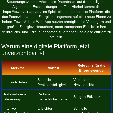
Steuerungssysteme wächst die Datenbasis, auf der intelligente
Algorithmen Entscheidungen treffen. Hierbei kommt die
https://towervolt.app/de/
ins Spiel, eine hochmoderne Plattform, die
das Potenzial hat, das Energiemanagement auf eine neue Ebene zu
heben. TowerVolt als Web-App nutzen ermöglicht es Versorgern und
großen Energieverbrauchern, stets transparent Einblick in ihre
Verbrauchs- und Erzeugungsdaten zu erhalten und diese effizient zu
steuern.
Warum eine digitale Plattform jetzt
unverzichtbar ist
Relevanz für die
Merkmal
Vorteil
Energiewende
Schnelle
Verbessert
Echtzeit-Daten
Reaktionsfähigkeit
Netzstabilität
Automatisierte
Reduziert
Steigert Effizienz
Steuerung
menschliche Fehler
Intuitive
Erleichtert
Schnelle