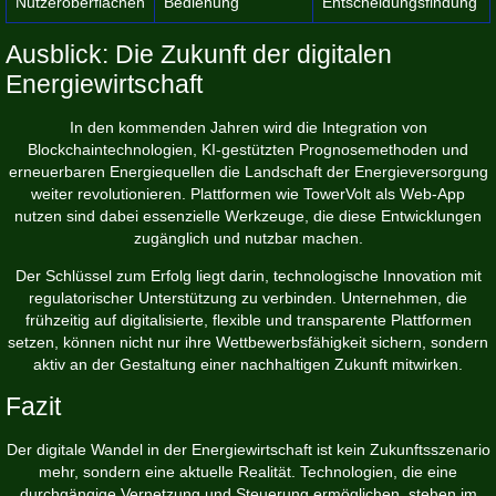
Nutzeroberflächen
Bedienung
Entscheidungsfindung
Ausblick: Die Zukunft der digitalen
Energiewirtschaft
In den kommenden Jahren wird die Integration von
Blockchaintechnologien, KI-gestützten Prognosemethoden und
erneuerbaren Energiequellen die Landschaft der Energieversorgung
weiter revolutionieren. Plattformen wie TowerVolt als Web-App
nutzen sind dabei essenzielle Werkzeuge, die diese Entwicklungen
zugänglich und nutzbar machen.
Der Schlüssel zum Erfolg liegt darin, technologische Innovation mit
regulatorischer Unterstützung zu verbinden. Unternehmen, die
frühzeitig auf digitalisierte, flexible und transparente Plattformen
setzen, können nicht nur ihre Wettbewerbsfähigkeit sichern, sondern
aktiv an der Gestaltung einer nachhaltigen Zukunft mitwirken.
Fazit
Der digitale Wandel in der Energiewirtschaft ist kein Zukunftsszenario
mehr, sondern eine aktuelle Realität. Technologien, die eine
durchgängige Vernetzung und Steuerung ermöglichen, stehen im